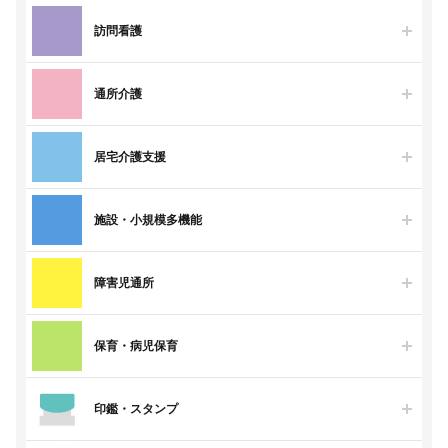
訪問看護
通所介護
居宅介護支援
施設・小規模多機能
障害児通所
保育・病児保育
印鑑・スタンプ