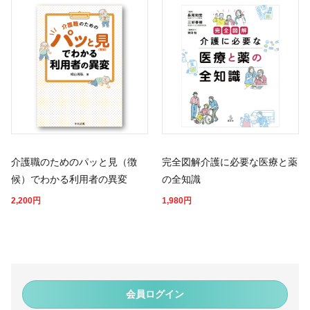
介護職のためのパッと見（徴
完全図解介護に必要な医療と薬
候）でわかる利用者の異変
の全知識
2,200
円
1,980
円
会員ログイン