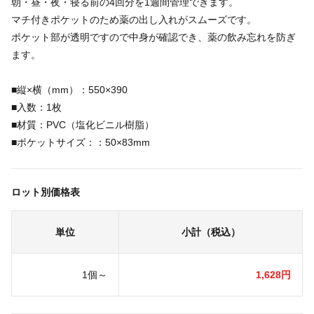
朝・昼・夜・寝る前の4回分を1週間管理できます。
マチ付きポケットのため薬の出し入れがスムーズです。
ポケット部が透明ですので中身が確認でき、薬の飲み忘れを防ぎ
ます。
■縦×横（mm）：550×390
■入数：1枚
■材質：PVC（塩化ビニル樹脂）
■ポケットサイズ：：50×83mm
ロット別価格表
単位
小計（税込）
1個～
1,628円