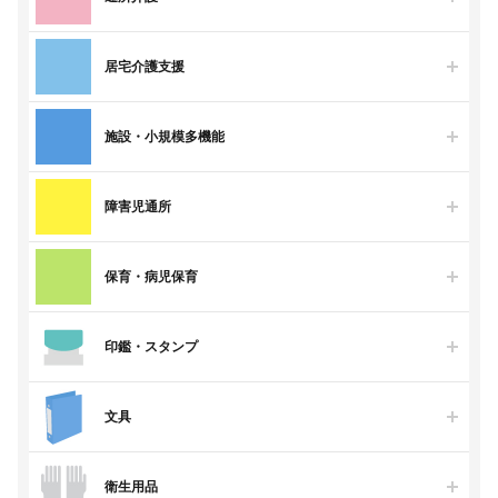
居宅介護支援
施設・小規模多機能
障害児通所
保育・病児保育
印鑑・スタンプ
文具
衛生用品