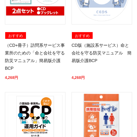
おすすめ
おすすめ
（CD+冊子）訪問系サービス事
CD版（施設系サービス）命と
業所のための「命と会社を守る
会社を守る防災マニュアル 簡
防災マニュアル」簡易版介護
易版介護BCP
BCP
4,268
円
4,268
円