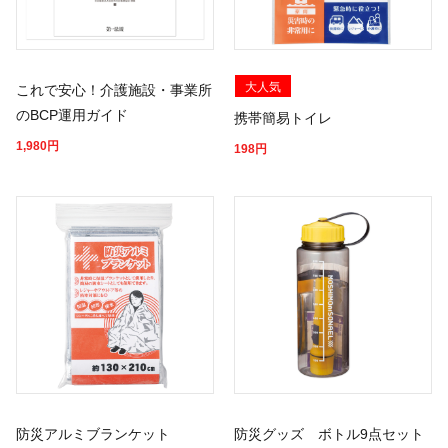
大人気
これで安心！介護施設・事業所
のBCP運用ガイド
携帯簡易トイレ
1,980
円
198
円
防災アルミブランケット
防災グッズ ボトル9点セット