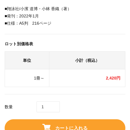
■翔泳社/小濱 道博・小林 香織（著）
■発刊：2022年1月
■仕様：A5判 216ページ
ロット別価格表
単位
小計（税込）
1冊～
2,420円
数量
カートに入れる