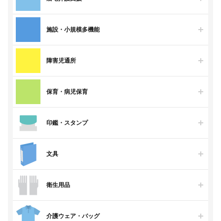
施設・小規模多機能
障害児通所
保育・病児保育
印鑑・スタンプ
文具
衛生用品
介護ウェア・バッグ