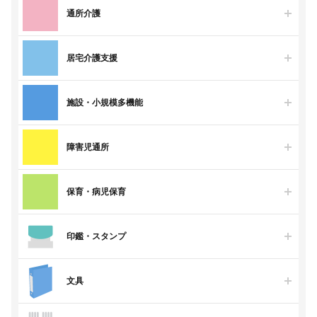
通所介護
居宅介護支援
施設・小規模多機能
障害児通所
保育・病児保育
印鑑・スタンプ
文具