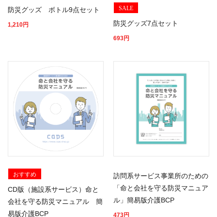
SALE
防災グッズ ボトル9点セット
防災グッズ7点セット
1,210
円
693
円
おすすめ
訪問系サービス事業所のための
「命と会社を守る防災マニュア
CD版（施設系サービス）命と
ル」簡易版介護BCP
会社を守る防災マニュアル 簡
易版介護BCP
473
円