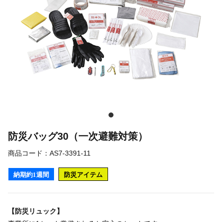
防災バッグ30（一次避難対策）
商品コード：
AS7-3391-11
納期約1週間
防災アイテム
【防災リュック】