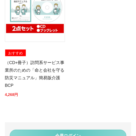
おすすめ
（CD+冊子）訪問系サービス事
業所のための「命と会社を守る
防災マニュアル」簡易版介護
BCP
4,268
円
会員ログイン