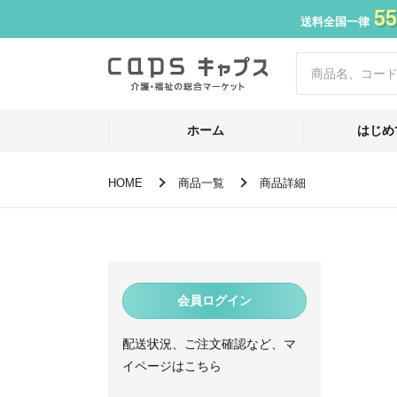
55
送料全国一律
ホーム
はじめ
HOME
商品一覧
商品詳細
会員ログイン
配送状況、ご注文確認など、マ
イページはこちら