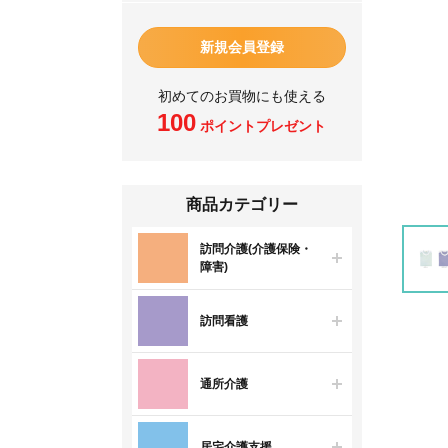
新規会員登録
初めてのお買物にも使える
100
ポイントプレゼント
商品カテゴリー
訪問介護(介護保険・
障害)
訪問看護
通所介護
居宅介護支援