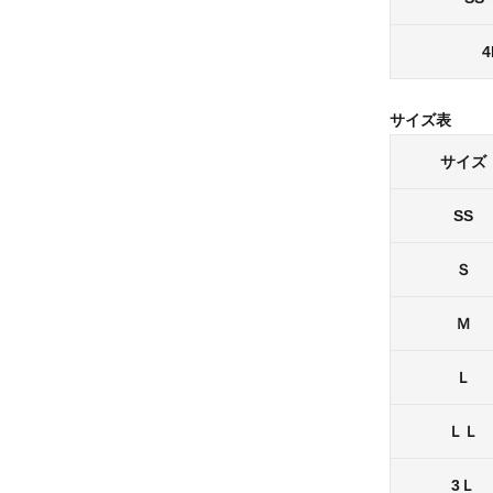
4
サイズ表
サイズ
SS
Ｓ
Ｍ
Ｌ
ＬＬ
3Ｌ