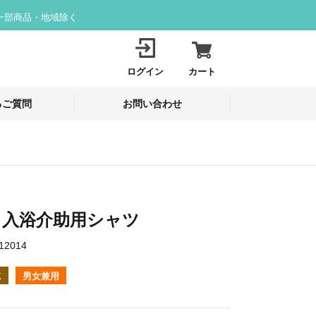
一部商品・地域除く
ログイン
カート
るご質問
お問い合わせ
4 入浴介助用シャツ
12014
K
男女兼用