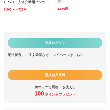
付）
CR511 入浴介助用パンツ
3,850
円
3,960 ～ 4,730
円
会員ログイン
配送状況、ご注文確認など、マイページはこちら
新規会員登録
初めてのお買物にも使える
100
ポイントプレゼント