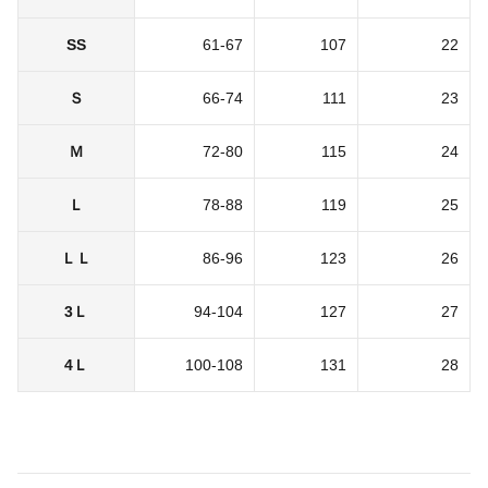
SS
61-67
107
22
Ｓ
66-74
111
23
Ｍ
72-80
115
24
Ｌ
78-88
119
25
ＬＬ
86-96
123
26
3Ｌ
94-104
127
27
4Ｌ
100-108
131
28