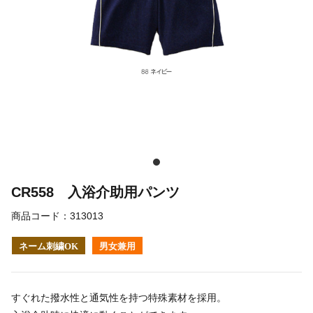
CR558 入浴介助用パンツ
商品コード：
313013
ネーム刺繍OK
男女兼用
すぐれた撥水性と通気性を持つ特殊素材を採用。