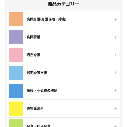
商品カテゴリー
訪問介護(介護保険・障害)
訪問看護
通所介護
居宅介護支援
施設・小規模多機能
障害児通所
保育・病児保育