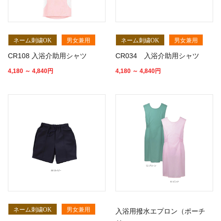
ネーム刺繍OK
男女兼用
ネーム刺繍OK
男女兼用
CR108 入浴介助用シャツ
CR034 入浴介助用シャツ
4,180 ～ 4,840
円
4,180 ～ 4,840
円
ネーム刺繍OK
男女兼用
入浴用撥水エプロン（ポーチ