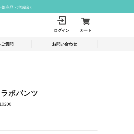
一部商品・地域除く
ログイン
カート
るご質問
お問い合わせ
2 ラボパンツ
10200