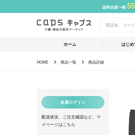
55
送料全国一律
ホーム
はじめ
HOME
商品一覧
商品詳細
会員ログイン
配送状況、ご注文確認など、マ
イページはこちら