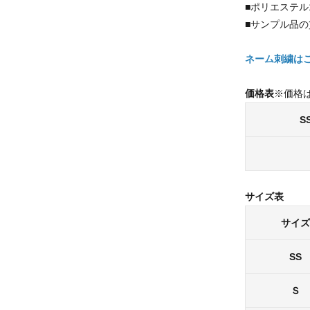
■ポリエステル
■サンプル品
ネーム刺繍は
価格表
※価格
S
サイズ表
サイズ
SS
Ｓ