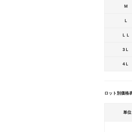
Ｍ
Ｌ
ＬＬ
3Ｌ
4Ｌ
ロット別価格
単位