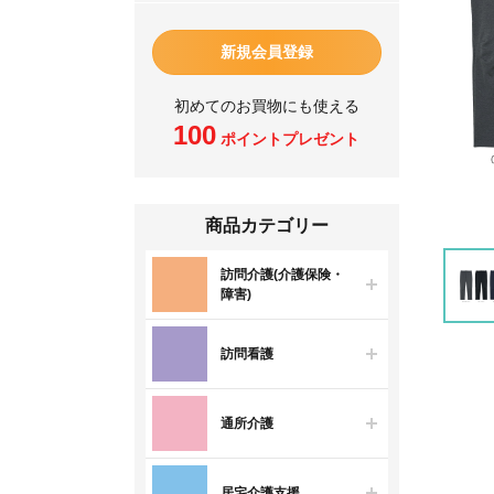
新規会員登録
初めてのお買物にも使える
100
ポイントプレゼント
商品カテゴリー
訪問介護(介護保険・
障害)
訪問看護
通所介護
居宅介護支援