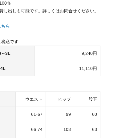
100％
の貸し出しも可能です。詳しくはお問合せください。
こちら
は税込です
S～3L
9,240円
4L
11,110円
ウエスト
ヒップ
股下
61-67
99
60
66-74
103
63