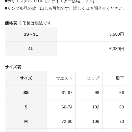
■ポリエステル100％【ドライエアー防縮ニット】
■サンプル品の貸し出しも可能です。詳しくはお問合せください。
価格表
※価格は税込です
SS～3L
5,500円
4L
6,380円
サイズ表
サイズ
ウエスト
ヒップ
股下
SS
61-67
98
66
Ｓ
66-74
102
69
Ｍ
72-80
106
73