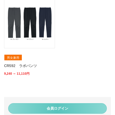
男女兼用
CR592 ラボパンツ
9,240 ～ 11,110
円
会員ログイン