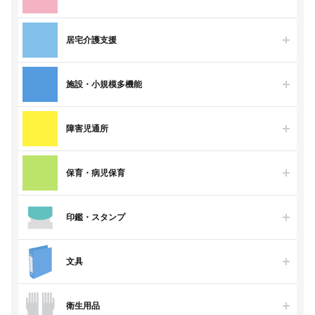
居宅介護支援
施設・小規模多機能
障害児通所
保育・病児保育
印鑑・スタンプ
文具
衛生用品