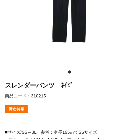
スレンダーパンツ ﾈｲﾋﾞｰ
商品コード：
310215
男女兼用
■サイズ/SS～3L 参考：身長155㎝でSSサイズ