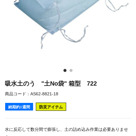
吸水土のう "土No袋" 箱型 722
商品コード：
AS62-8821-18
納期約1週間
防災アイテム
水に反応して数分間で膨張し、土の詰め込み作業は必要ありませ