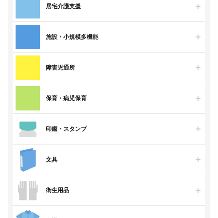
居宅介護支援
施設・小規模多機能
障害児通所
保育・病児保育
印鑑・スタンプ
文具
衛生用品