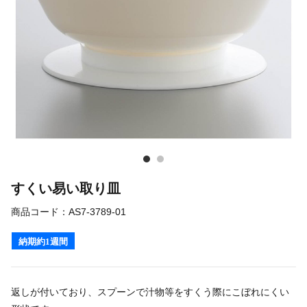
すくい易い取り皿
商品コード：
AS7-3789-01
納期約1週間
返しが付いており、スプーンで汁物等をすくう際にこぼれにくい