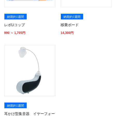
納期約1週間
納期約1週間
レボUコップ
移乗ボード
990 ～ 1,705
円
14,300
円
納期約1週間
耳かけ型集音器 イヤーフォー