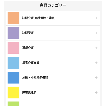
商品カテゴリー
訪問介護(介護保険・障害)
訪問看護
通所介護
居宅介護支援
施設・小規模多機能
障害児通所