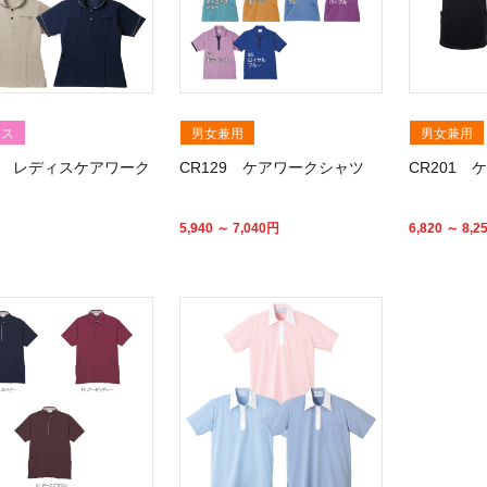
ィス
男女兼用
男女兼用
42 レディスケアワーク
CR129 ケアワークシャツ
CR201
5,940 ～ 7,040
円
6,820 ～ 8,2