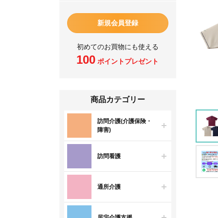
新規会員登録
初めてのお買物にも使える
100
ポイントプレゼント
商品カテゴリー
訪問介護(介護保険・
障害)
訪問看護
通所介護
居宅介護支援