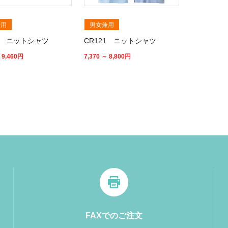
兼用
男女兼用
13 ニットシャツ
CR121 ニットシャツ
 9,460
円
7,370 ～ 8,800
円
FAXでのご注文