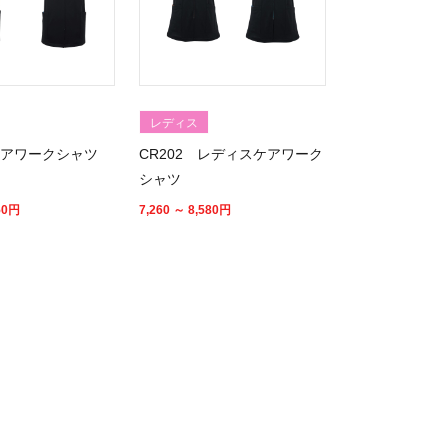
レディス
 ケアワークシャツ
CR202 レディスケアワーク
シャツ
50
円
7,260 ～ 8,580
円