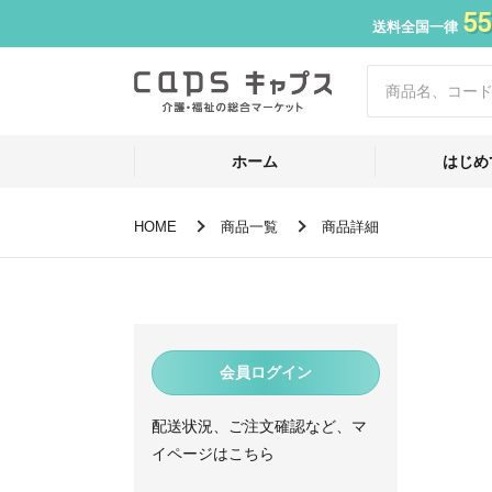
55
送料全国一律
ホーム
はじめ
HOME
商品一覧
商品詳細
会員ログイン
配送状況、ご注文確認など、マ
イページはこちら