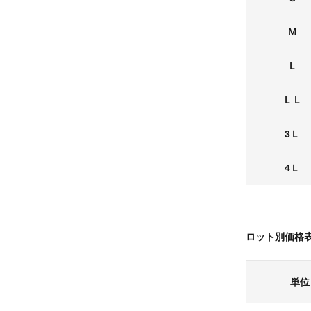
Ｍ
Ｌ
ＬＬ
3Ｌ
4Ｌ
ロット別価格
単位