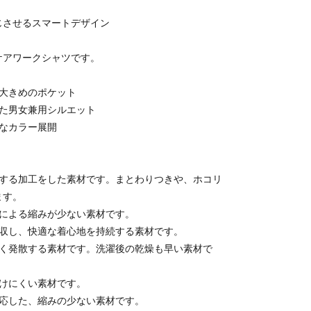
じさせるスマートデザイン
ケアワークシャツです。
る大きめのポケット
した男女兼用シルエット
クなカラー展開
制する加工をした素材です。まとわりつきや、ホコリ
ます。
機による縮みが少ない素材です。
吸収し、快適な着心地を持続する素材です。
早く発散する素材です。洗濯後の乾燥も早い素材で
透けにくい素材です。
対応した、縮みの少ない素材です。