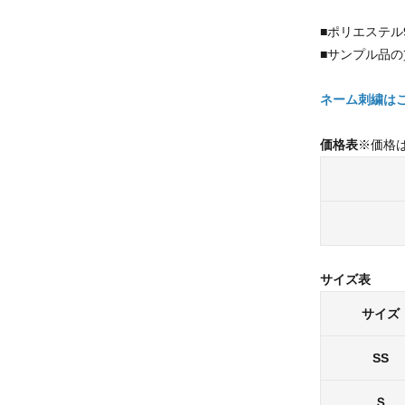
■ポリエステル
■サンプル品
ネーム刺繍は
価格表
※価格
サイズ表
サイズ
SS
Ｓ