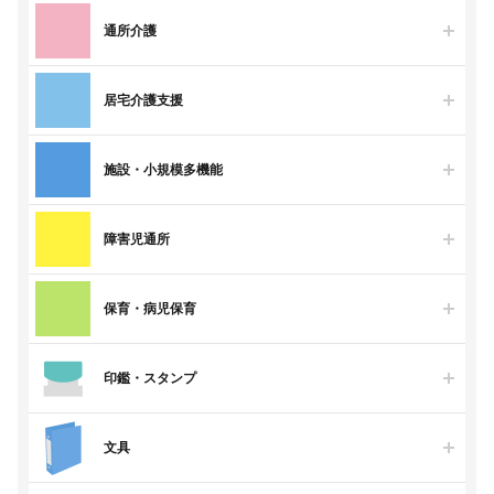
通所介護
居宅介護支援
施設・小規模多機能
障害児通所
保育・病児保育
印鑑・スタンプ
文具