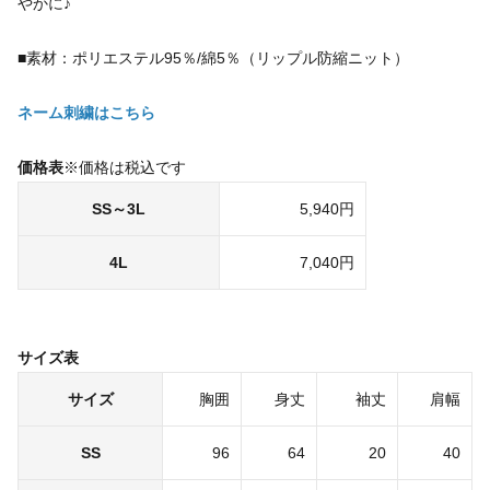
やかに♪
■素材：ポリエステル95％/綿5％（リップル防縮ニット）
ネーム刺繍はこちら
価格表
※価格は税込です
SS～3L
5,940円
4L
7,040円
サイズ表
サイズ
胸囲
身丈
袖丈
肩幅
SS
96
64
20
40