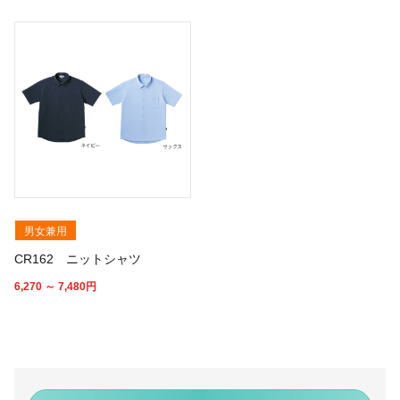
男女兼用
CR162 ニットシャツ
6,270 ～ 7,480
円