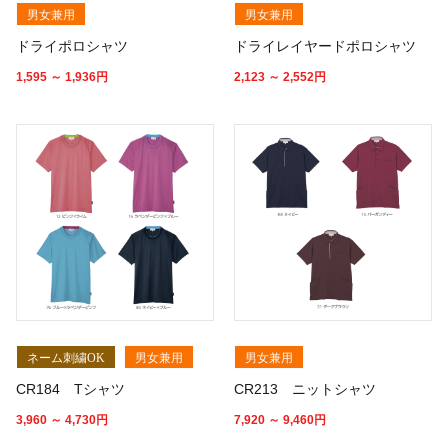
男女兼用
男女兼用
ドライポロシャツ
ドライレイヤードポロシャツ
1,595 ～ 1,936
円
2,123 ～ 2,552
円
ネーム刺繍OK
男女兼用
男女兼用
CR184 Tシャツ
CR213 ニットシャツ
3,960 ～ 4,730
円
7,920 ～ 9,460
円