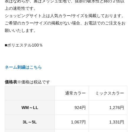
表はなめらか、裏はメッシュ生地で、抜群の吸水性と綿の２倍以
上の速乾性です。
ショッピングサイト上は人気カラー/サイズを掲載しております。
ご希望のカラー/サイズの掲載がない場合、お電話でのご注文をお
願いいたします。
■ポリエステル100％
ネーム刺繍はこちら
価格表
※価格は税込です
通常カラー
ミックスカラー
WM～LL
924円
1,276円
3L～5L
1,067円
1,331円