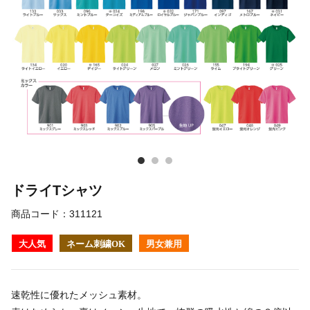
ドライTシャツ
商品コード：
311121
大人気
ネーム刺繍OK
男女兼用
速乾性に優れたメッシュ素材。