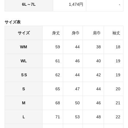
6L～7L
1,474円
-
サイズ表
サイズ
身丈
身巾
肩巾
袖丈
WM
59
44
38
18
WL
61
46
40
19
ＳS
62
44
42
19
S
65
47
44
20
M
68
50
46
21
Ｌ
71
53
48
22