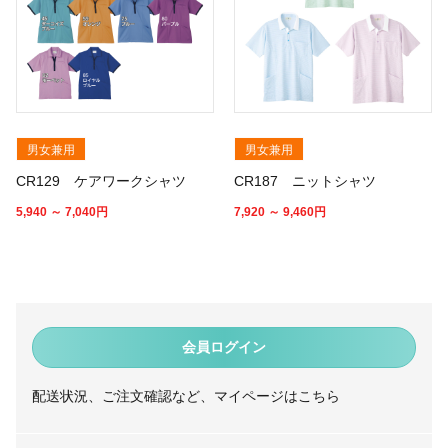
男女兼用
男女兼用
CR129 ケアワークシャツ
CR187 ニットシャツ
5,940 ～ 7,040
円
7,920 ～ 9,460
円
会員ログイン
配送状況、ご注文確認など、マイページはこちら