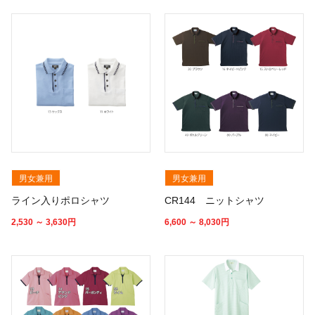
男女兼用
男女兼用
ライン入りポロシャツ
CR144 ニットシャツ
2,530 ～ 3,630
円
6,600 ～ 8,030
円