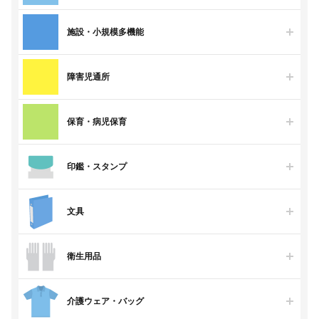
施設・小規模多機能
障害児通所
保育・病児保育
印鑑・スタンプ
文具
衛生用品
介護ウェア・バッグ