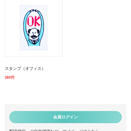
スタンプ（オフィス）
385
円
会員ログイン