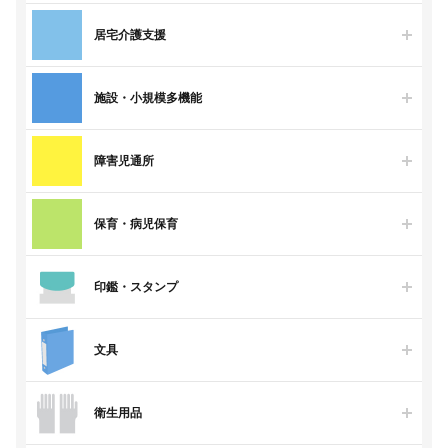
居宅介護支援
施設・小規模多機能
障害児通所
保育・病児保育
印鑑・スタンプ
文具
衛生用品