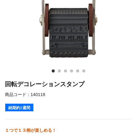
回転デコレーションスタンプ
商品コード：
140118
納期約1週間
１つで１３柄が楽しめる！