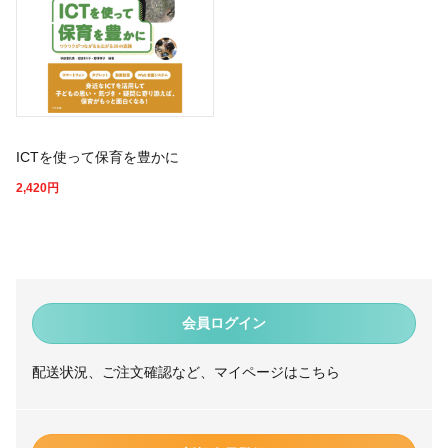
ICTを使って保育を豊かに
2,420
円
会員ログイン
配送状況、ご注文確認など、マイページはこちら