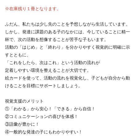
※在庫残り１冊となります。
ふだん、私たちは少し先のことを予想しながら生活しています。
しかし、発達に課題のある子のなかには、今していることに精一
杯で、次の活動を想像することが苦手な子もいます。
活動の「はじめ」と「終わり」を分かりやすく視覚的に明確に示
すとともに、
「これをしたら、次はこれ」という活動の流れが
定着しやすい環境を整えることが大切です。
絵カードを使って、活動の流れを視覚化し、子どもが自分から動
けることを目標にサポートしましょう。
視覚支援のメリット
①「わかる」から安心！「できる」から自信！
②コミュニケーションの喜びを体感！
③語彙が豊かに！
④一般的な発達の子にもわかりやすい！