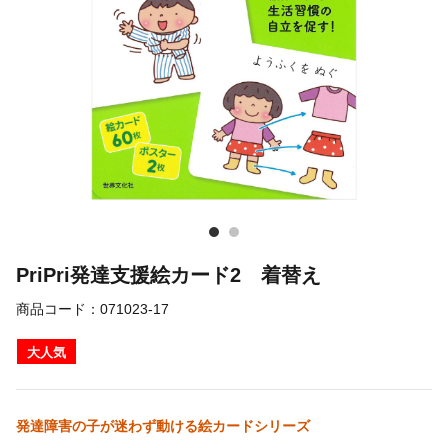
PriPri発達支援絵カード2 着替え
商品コード：
071023-17
大人気
発達障害の子が迷わず動ける絵カードシリーズ