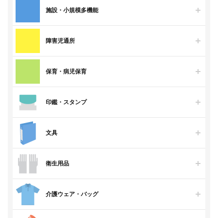
施設・小規模多機能
障害児通所
保育・病児保育
印鑑・スタンプ
文具
衛生用品
介護ウェア・バッグ