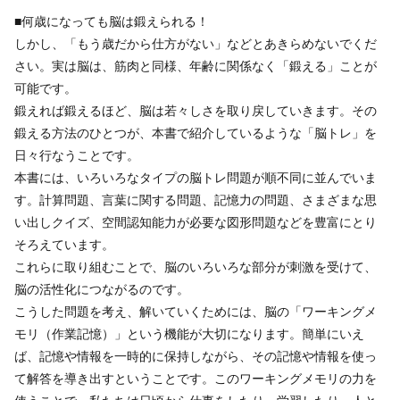
■何歳になっても脳は鍛えられる！
しかし、「もう歳だから仕方がない」などとあきらめないでくだ
さい。実は脳は、筋肉と同様、年齢に関係なく「鍛える」ことが
可能です。
鍛えれば鍛えるほど、脳は若々しさを取り戻していきます。その
鍛える方法のひとつが、本書で紹介しているような「脳トレ」を
日々行なうことです。
本書には、いろいろなタイプの脳トレ問題が順不同に並んでいま
す。計算問題、言葉に関する問題、記憶力の問題、さまざまな思
い出しクイズ、空間認知能力が必要な図形問題などを豊富にとり
そろえています。
これらに取り組むことで、脳のいろいろな部分が刺激を受けて、
脳の活性化につながるのです。
こうした問題を考え、解いていくためには、脳の「ワーキングメ
モリ（作業記憶）」という機能が大切になります。簡単にいえ
ば、記憶や情報を一時的に保持しながら、その記憶や情報を使っ
て解答を導き出すということです。このワーキングメモリの力を