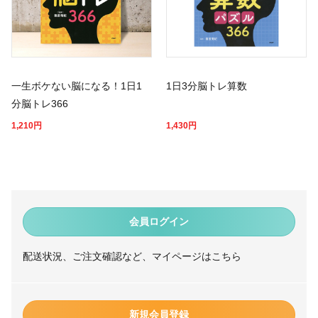
一生ボケない脳になる！1日1
1日3分脳トレ算数
分脳トレ366
1,210
円
1,430
円
会員ログイン
配送状況、ご注文確認など、マイページはこちら
新規会員登録