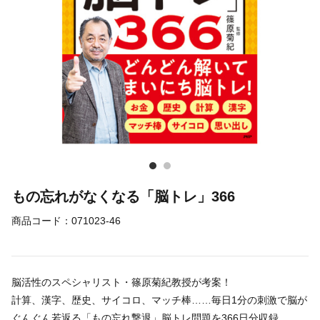
もの忘れがなくなる「脳トレ」366
商品コード：
071023-46
脳活性のスペシャリスト・篠原菊紀教授が考案！
計算、漢字、歴史、サイコロ、マッチ棒……毎日1分の刺激で脳が
ぐんぐん若返る「もの忘れ撃退」脳トレ問題を366日分収録。