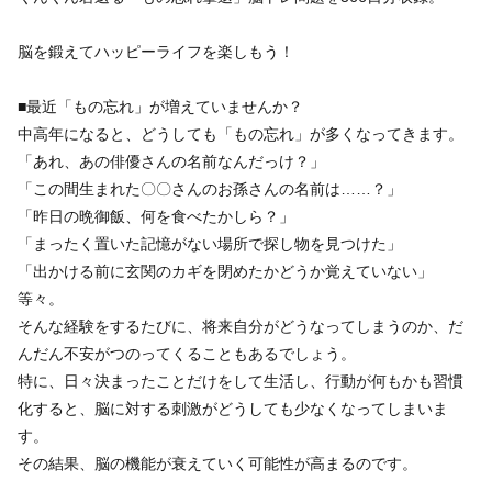
脳を鍛えてハッピーライフを楽しもう！
■最近「もの忘れ」が増えていませんか？
中高年になると、どうしても「もの忘れ」が多くなってきます。
「あれ、あの俳優さんの名前なんだっけ？」
「この間生まれた〇〇さんのお孫さんの名前は……？」
「昨日の晩御飯、何を食べたかしら？」
「まったく置いた記憶がない場所で探し物を見つけた」
「出かける前に玄関のカギを閉めたかどうか覚えていない」
等々。
そんな経験をするたびに、将来自分がどうなってしまうのか、だ
んだん不安がつのってくることもあるでしょう。
特に、日々決まったことだけをして生活し、行動が何もかも習慣
化すると、脳に対する刺激がどうしても少なくなってしまいま
す。
その結果、脳の機能が衰えていく可能性が高まるのです。