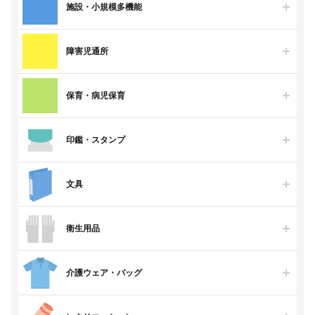
施設・小規模多機能
障害児通所
保育・病児保育
印鑑・スタンプ
文具
衛生用品
介護ウェア・バッグ