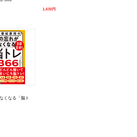
1,430
円
なくなる「脳ト