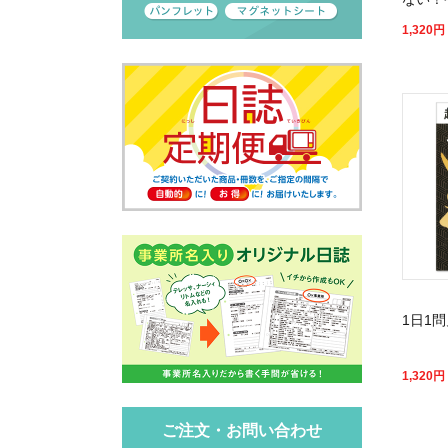
1,320
円
1日1問
1,320
円
ご注文・お問い合わせ