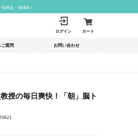
一部商品・地域除く
ログイン
カート
るご質問
お問い合わせ
太教授の毎日爽快！「朝」脳ト
70621