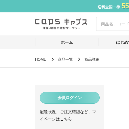
55
送料全国一律
ホーム
はじめ
HOME
商品一覧
商品詳細
会員ログイン
配送状況、ご注文確認など、マ
イページはこちら