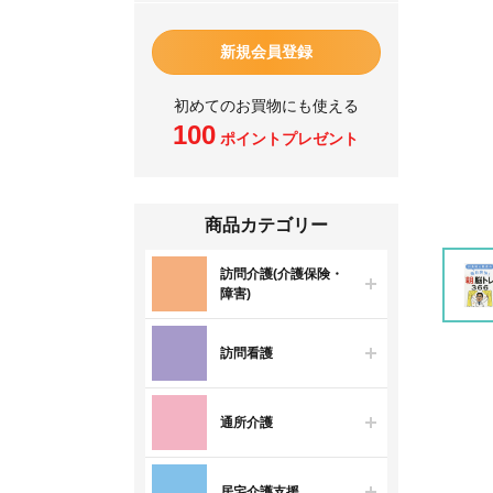
新規会員登録
初めてのお買物にも使える
100
ポイントプレゼント
商品カテゴリー
訪問介護(介護保険・
障害)
訪問看護
通所介護
居宅介護支援