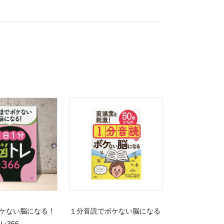
ケない脳になる！
１分音読でボケない脳になる
レ366