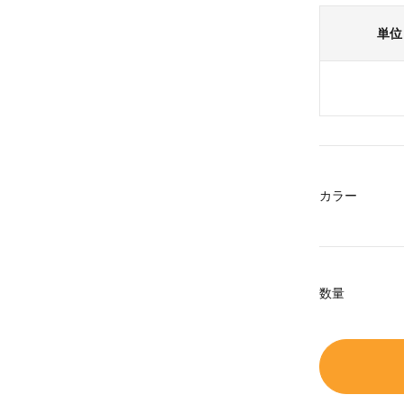
単位
カラー
数量