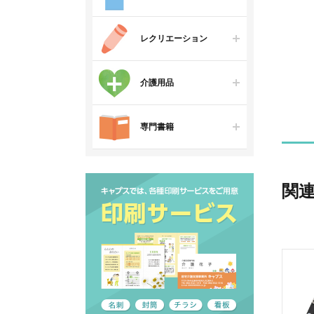
レクリエーション
介護用品
専門書籍
関