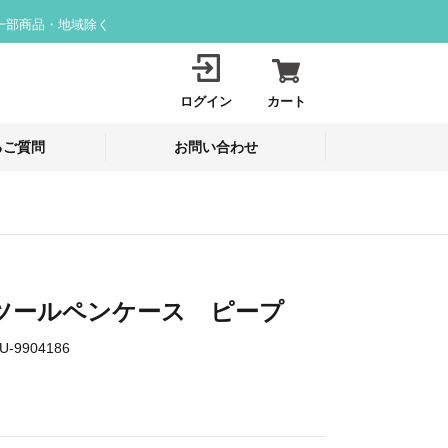
一部商品・地域除く
ログイン
カート
るご質問
お問い合わせ
 ツールペンケース ピープ
U-9904186