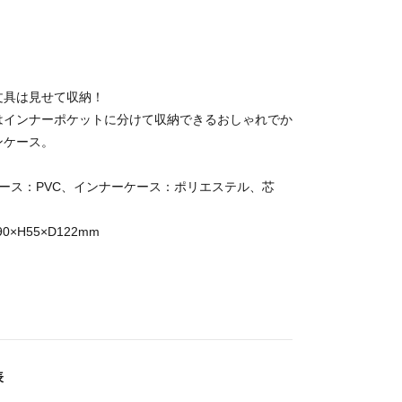
文具は見せて収納！
はインナーポケットに分けて収納できるおしゃれでか
ンケース。
ース：PVC、インナーケース：ポリエステル、芯
0×H55×D122mm
表