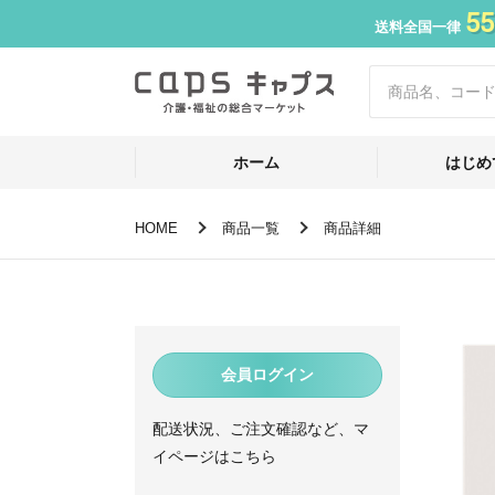
55
送料全国一律
ホーム
はじめ
HOME
商品一覧
商品詳細
会員ログイン
配送状況、ご注文確認など、マ
イページはこちら