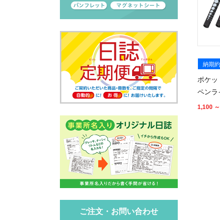
納期約
ポケッ
ペンラ
1,100 ～
ご注文・お問い合わせ