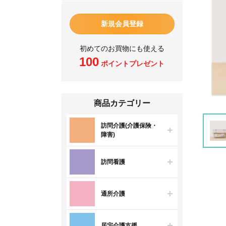
新規会員登録
初めてのお買物にも使える
100
ポイントプレゼント
商品カテゴリー
訪問介護(介護保険・
障害)
訪問看護
通所介護
居宅介護支援