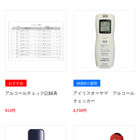
おすすめ
納期約1週間
アルコールチェック記録表
アイリスオーヤマ アルコール
チェッカー
913
円
4,730
円