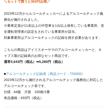
＼セットで買うと363円お得／
2023年12月からルコールチェッカーによるアルコールチェック義
務化が施行されました。
※乗車定員が11名以上の中型車を1台以上保有している事業所、安
全運転管理者の設定をされている事業所が該当。
対象事業所はアルコールチェックの記録を残す必要があります。
こちらの商品はアイリスオーヤマのアルコールチェッカーと、キ
ャプス製の記録表のお得なセット商品です。
通常5,643円（税込）➡5,280円（税込）
■
アルコールチェック記録表（商品コード：T50000）
2023年12月から施行されるアルコールチェック義務化に対応した
アルコールチェック表です。
仕様 : A4版 片面 100枚/1冊
単品価格：693円（税込）