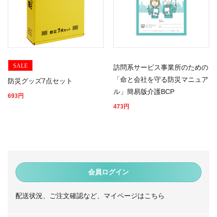
SALE
訪問系サービス事業所のための
「命と会社を守る防災マニュア
防災グッズ7点セット
ル」簡易版介護BCP
693
円
473
円
会員ログイン
配送状況、ご注文確認など、マイページはこちら