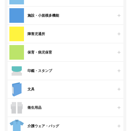
施設・小規模多機能
障害児通所
保育・病児保育
印鑑・スタンプ
文具
衛生用品
介護ウェア・バッグ