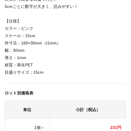
5cmごとに数字が大きく、読みやすい！
【仕様】
カラー：ピンク
スケール：15cm
外寸法：160×30mm（t1mm）
幅：30mm
厚さ：1mm
材質：再生PET
目盛りサイズ：15cm
ロット別価格表
単位
小計（税込）
1個～
231円