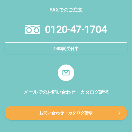
FAXでのご注文
0120-47-1704
24時間受付中
メールでのお問い合わせ・カタログ請求
お問い合わせ・カタログ請求