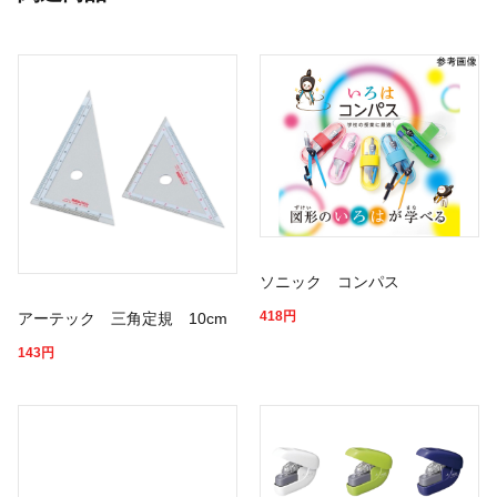
ソニック コンパス
418
円
アーテック 三角定規 10cm
143
円