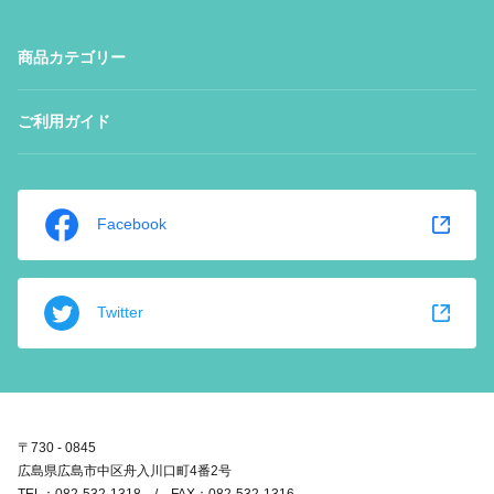
商品カテゴリー
ご利用ガイド
Facebook
Twitter
〒730 - 0845
広島県広島市中区舟入川口町4番2号
TEL：082-532-1318 / FAX：082-532-1316