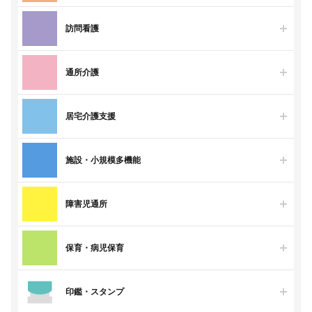
訪問看護
通所介護
居宅介護支援
施設・小規模多機能
障害児通所
保育・病児保育
印鑑・スタンプ