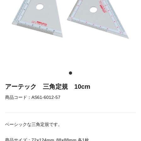
アーテック 三角定規 10cm
商品コード：
AS61-6012-57
ベーシックな三角定規です。
商品サイズ：72×124mm､88×88mm 各1枚