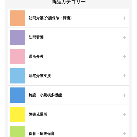
商品カテゴリー
訪問介護(介護保険・障害)
訪問看護
通所介護
居宅介護支援
施設・小規模多機能
障害児通所
保育・病児保育