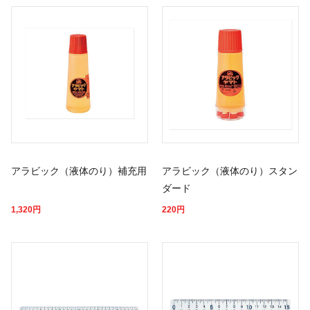
アラビック（液体のり）補充用
アラビック（液体のり）スタン
ダード
1,320
円
220
円