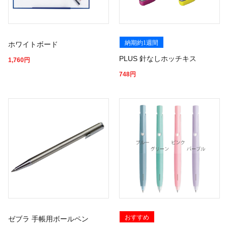
納期約1週間
ホワイトボード
PLUS 針なしホッチキス
1,760
円
748
円
おすすめ
ゼブラ 手帳用ボールペン