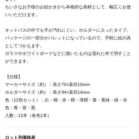
ちいさなお子様のお絵かきから本格的な画材として、幅広くお使
いいただけます。
キットパスの中でも手が汚れにくい、ホルダーに入ったタイプ。
パッケージの一部分がパレットになっているので、手軽に絵の具
としてつかえます。
ガラスやホワイトボードなどに描いたものは濡れた布で消すこと
ができます。
【仕様】
マーカーサイズ（約）：長さ70×直径10mm
ホルダーサイズ（約）：長さ94×直径14mm
色（12色セット）：白・桃・赤・橙・薄橙・黄・黄緑・緑・水
色・青・茶・黒
入数：12本（各色1本）
ロット別価格表