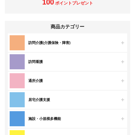
100
ポイントプレゼント
商品カテゴリー
訪問介護(介護保険・障害)
訪問看護
通所介護
居宅介護支援
施設・小規模多機能