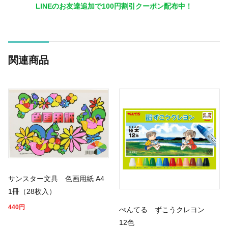
LINEのお友達追加で100円割引クーポン配布中！
関連商品
サンスター文具 色画用紙 A4
1冊（28枚入）
440
円
ぺんてる ずこうクレヨン
12色