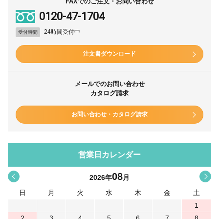
FAXでのご注文・お問い合わせ
0120-47-1704
24時間受付中
受付時間
注文書ダウンロード
メールでのお問い合わせ
カタログ請求
お問い合わせ・カタログ請求
営業日カレンダー
08
<
>
2026
年
月
日
月
火
水
木
金
土
1
2
3
4
5
6
7
8