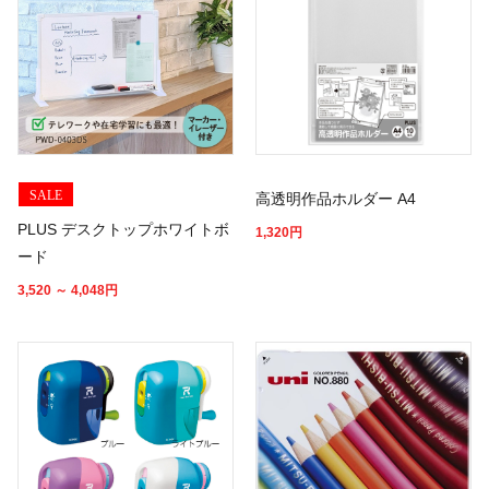
SALE
高透明作品ホルダー A4
PLUS デスクトップホワイトボ
1,320
円
ード
3,520 ～ 4,048
円