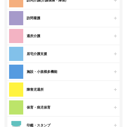
訪問介護(介護保険・障害)
訪問看護
通所介護
居宅介護支援
施設・小規模多機能
障害児通所
保育・病児保育
印鑑・スタンプ