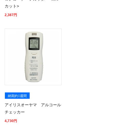
カット>
2,387
円
納期約1週間
アイリスオーヤマ アルコール
チェッカー
4,730
円