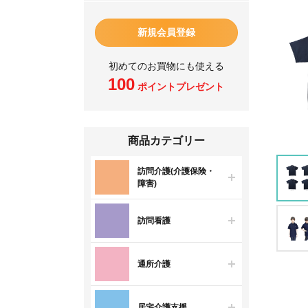
新規会員登録
初めてのお買物にも使える
100
ポイントプレゼント
商品カテゴリー
訪問介護(介護保険・
障害)
訪問看護
通所介護
居宅介護支援