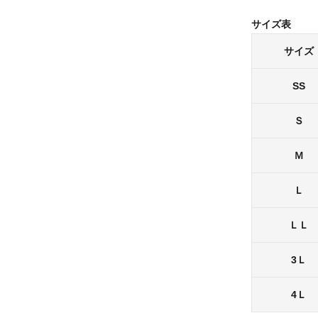
サイズ表
サイズ
SS
Ｓ
Ｍ
Ｌ
ＬＬ
3Ｌ
4Ｌ