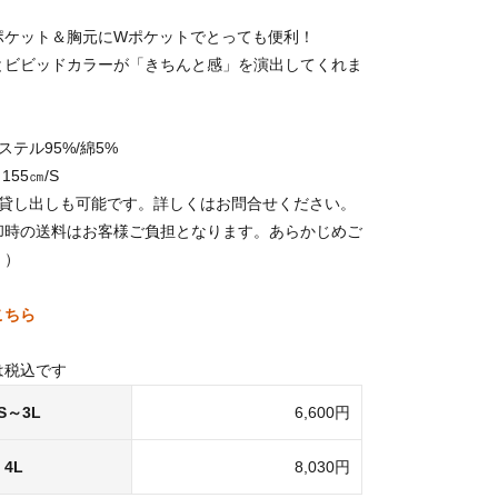
ポケット＆胸元にWポケットでとっても便利！
とビビッドカラーが「きちんと感」を演出してくれま
ステル95%/綿5%
155㎝/S
の貸し出しも可能です。詳しくはお問合せください。
却時の送料はお客様ご負担となります。あらかじめご
。）
こちら
は税込です
S～3L
6,600円
4L
8,030円