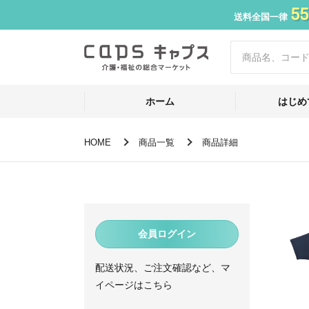
55
送料全国一律
ホーム
はじめ
HOME
商品一覧
商品詳細
会員ログイン
配送状況、ご注文確認など、マ
イページはこちら