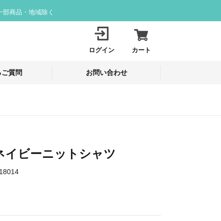
一部商品・地域除く
ログイン
カート
るご質問
お問い合わせ
6 ネイビーニットシャツ
18014