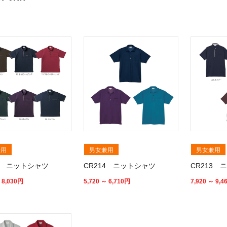
兼用
男女兼用
男女兼用
44 ニットシャツ
CR214 ニットシャツ
CR213 
 8,030
円
5,720 ～ 6,710
円
7,920 ～ 9,4