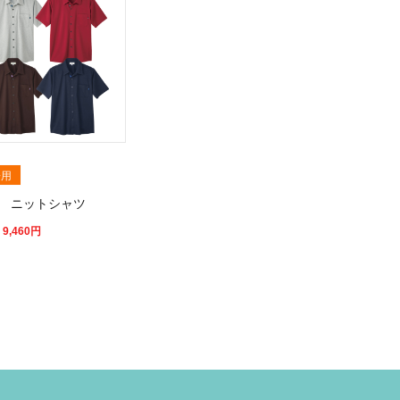
兼用
59 ニットシャツ
 9,460
円