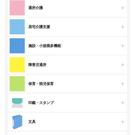
通所介護
居宅介護支援
施設・小規模多機能
障害児通所
保育・病児保育
印鑑・スタンプ
文具