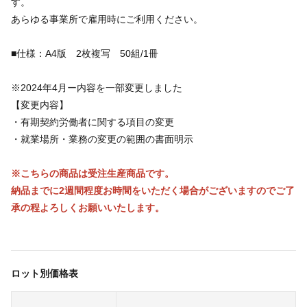
す。
あらゆる事業所で雇用時にご利用ください。
■仕様：A4版 2枚複写 50組/1冊
※2024年4月ー内容を一部変更しました
【変更内容】
・有期契約労働者に関する項目の変更
・就業場所・業務の変更の範囲の書面明示
※こちらの商品は受注生産商品です。
納品までに2週間程度お時間をいただく場合がございますのでご了
承の程よろしくお願いいたします。
ロット別価格表