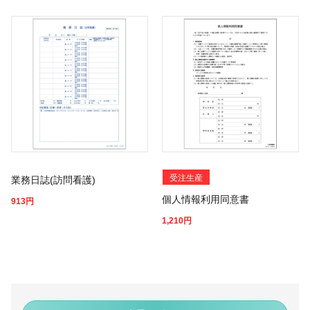
受注生産
業務日誌(訪問看護)
個人情報利用同意書
913
円
1,210
円