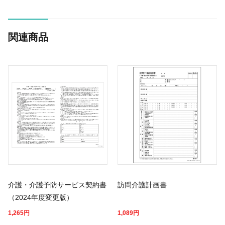
関連商品
介護・介護予防サービス契約書
訪問介護計画書
（2024年度変更版）
1,265
円
1,089
円