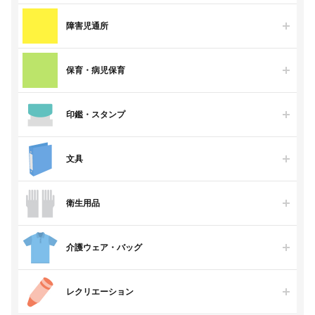
障害児通所
保育・病児保育
印鑑・スタンプ
文具
衛生用品
介護ウェア・バッグ
レクリエーション