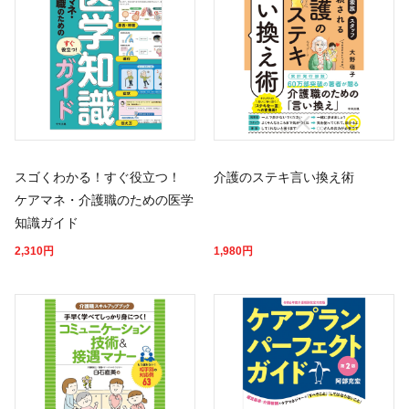
スゴくわかる！すぐ役立つ！
介護のステキ言い換え術
ケアマネ・介護職のための医学
知識ガイド
2,310
円
1,980
円