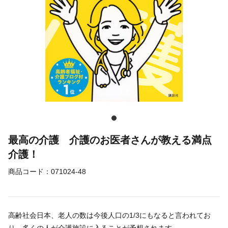
最高の介護 介護のお医者さんが教える満点
介護！
商品コード：
071024-48
高齢社会日本、老人の数は今後人口の1/3にもなると言われてお