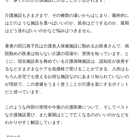
り、多くの人が介護施設に入ることが予想されます。
介護施設もさまざまで、その種類の違いからはじまり、最終的に
はどのような施設を選べばいいのか、延命はどうするのか、最期
はどう送ればいいのかなど悩みはつきません。
著者の田口真子氏は介護老人保健施設に勤めるお医者さんで、病
院勤めの医者は知らない介護の現場や、実情を知っています。と
くに、現在施設長を務めている介護保険施設は、認知症が改善す
るなどさまざまなケアを低価格で受けることができる、入所はも
ちろん在宅でも使えるお得な施設なのにあまり知られていないの
が現状で、この老健をうまく使うことが介護を楽にするポイント
だと述べています。
このような内部の実情や今後の介護医療について、そしてベスト
な介護施設選び、また最期はどこで亡くなるのがいいのかなどを
わかりやすく解説しています。