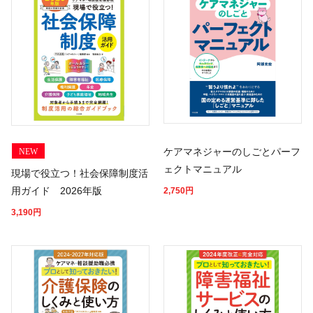
ケアマネジャーのしごとパーフ
NEW
ェクトマニュアル
現場で役立つ！社会保障制度活
用ガイド 2026年版
2,750
円
3,190
円