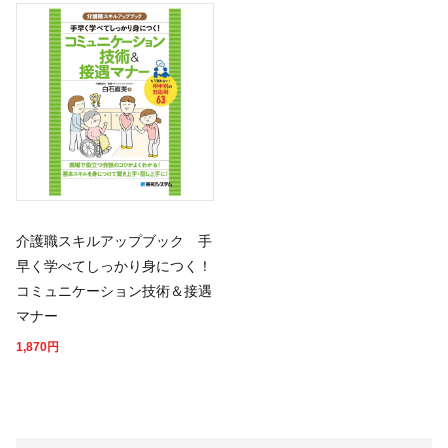
介護職スキルアップブック 手
早く学べてしっかり身につく！
コミュニケーション技術＆接遇
マナー
1,870
円