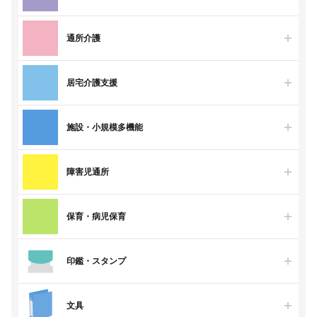
通所介護
居宅介護支援
施設・小規模多機能
障害児通所
保育・病児保育
印鑑・スタンプ
文具