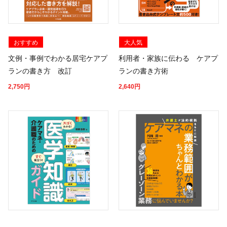
おすすめ
大人気
文例・事例でわかる居宅ケアプ
利用者・家族に伝わる ケアプ
ランの書き方 改訂
ランの書き方術
2,750
円
2,640
円