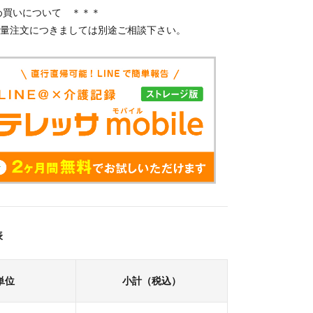
め買いについて ＊＊＊
大量注文につきましては別途ご相談下さい。
表
単位
小計（税込）