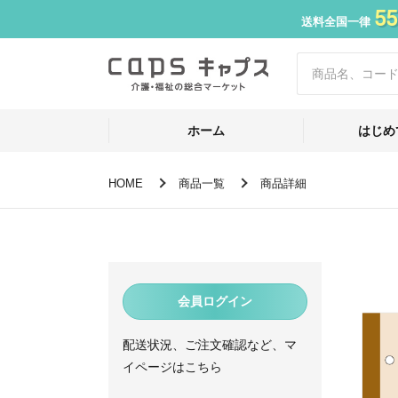
55
送料全国一律
ホーム
はじめ
HOME
商品一覧
商品詳細
会員ログイン
配送状況、ご注文確認など、マ
イページはこちら