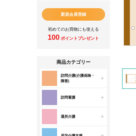
新規会員登録
初めてのお買物にも使える
100
ポイントプレゼント
商品カテゴリー
訪問介護(介護保険・
障害)
訪問看護
通所介護
居宅介護支援