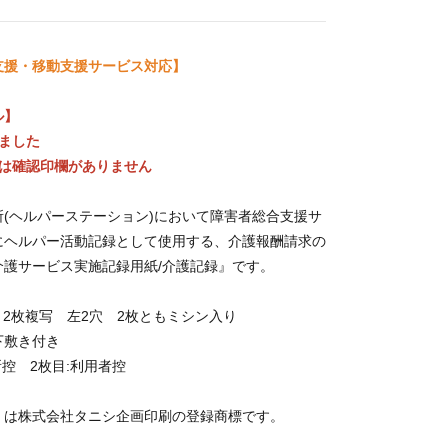
支援・移動支援サービス対応】
ル】
ました
品は確認印欄がありません
(ヘルパーステーション)において障害者総合支援サ
にヘルパー活動記録として使用する、介護報酬請求の
介護サービス実施記録用紙/介護記録』です。
5版 2枚複写 左2穴 2枚ともミシン入り
下敷き付き
控 2枚目:利用者控
」は株式会社タニシ企画印刷の登録商標です。