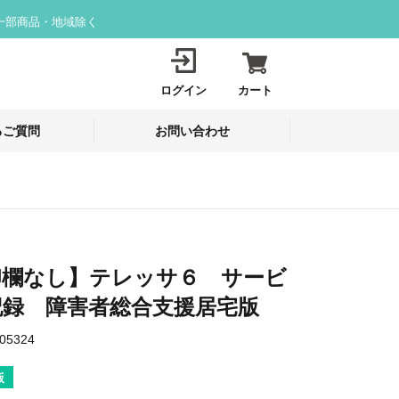
一部商品・地域除く
ログイン
カート
るご質問
お問い合わせ
印欄なし】テレッサ６ サービ
記録 障害者総合支援居宅版
05324
版