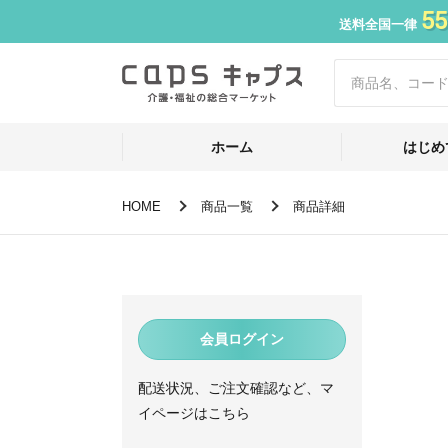
55
送料全国一律
ホーム
はじめ
HOME
商品一覧
商品詳細
会員ログイン
配送状況、ご注文確認など、マ
イページはこちら