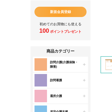
新規会員登録
初めてのお買物にも使える
100
ポイントプレゼント
商品カテゴリー
訪問介護(介護保険・
障害)
訪問看護
通所介護
居宅介護支援