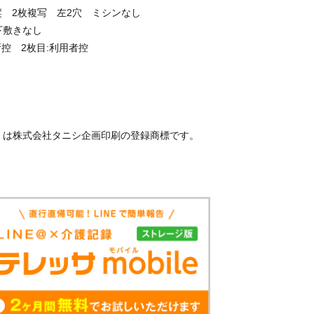
4版縦 2枚複写 左2穴 ミシンなし
下敷きなし
控 2枚目:利用者控
」は株式会社タニシ企画印刷の登録商標です。