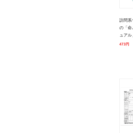
訪問系
の「命
ュアル
473
円