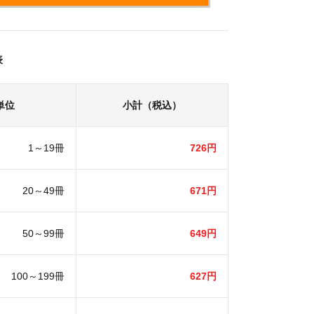
表
単位
小計（税込）
1～19冊
726円
20～49冊
671円
50～99冊
649円
100～199冊
627円