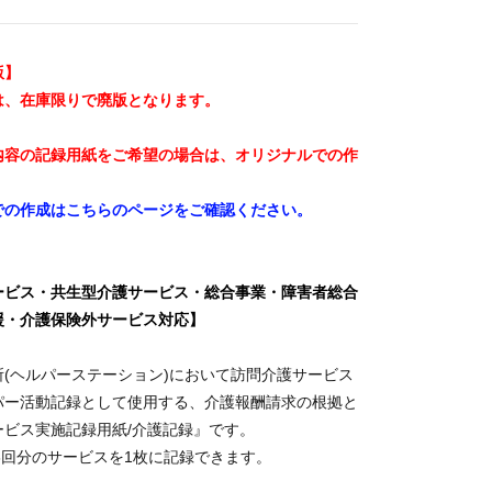
版】
は、在庫限りで廃版となります。
内容の記録用紙をご希望の場合は、オリジナルでの作
。
での作成はこちらのページをご確認ください。
ービス・共生型介護サービス・総合事業・障害者総合
援・介護保険外サービス対応】
(ヘルパーステーション)において訪問介護サービス
パー活動記録として使用する、介護報酬請求の根拠と
ービス実施記録用紙/介護記録』です。
3回分のサービスを1枚に記録できます。