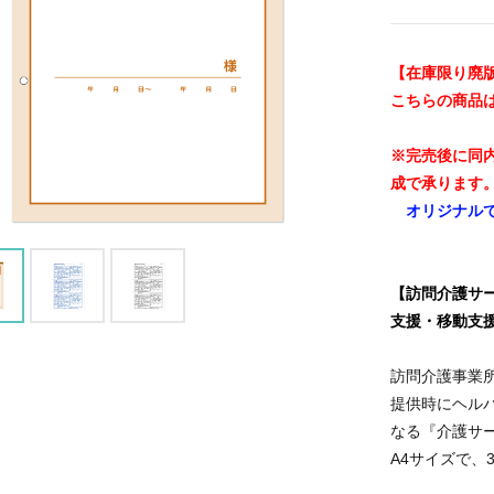
【在庫限り廃
こちらの商品
※完売後に同
成で承ります
オリジナル
【訪問介護サ
支援・移動支
訪問介護事業所
提供時にヘル
なる『介護サ
A4サイズで、