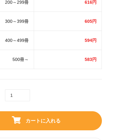
200～299冊
616円
300～399冊
605円
400～499冊
594円
500冊～
583円
カートに入れる