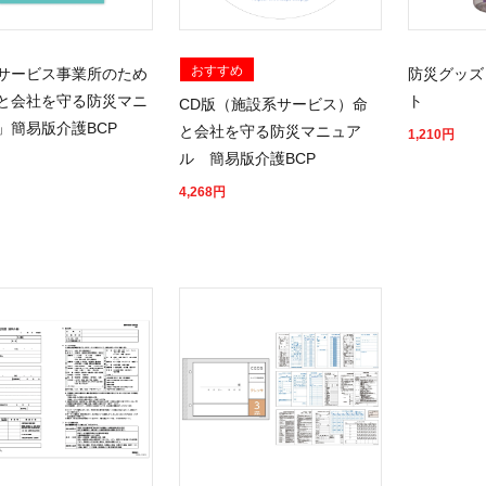
おすすめ
サービス事業所のため
防災グッズ
と会社を守る防災マニ
ト
CD版（施設系サービス）命
」簡易版介護BCP
と会社を守る防災マニュア
1,210
円
ル 簡易版介護BCP
4,268
円