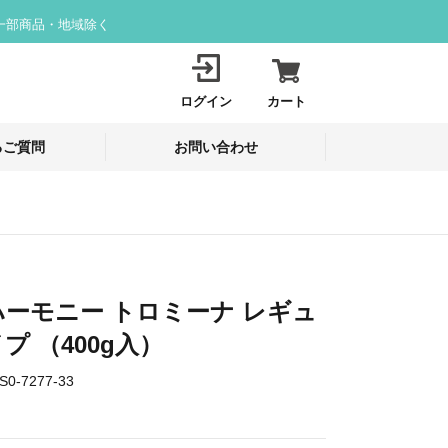
一部商品・地域除く
ログイン
カート
るご質問
お問い合わせ
ーモニー トロミーナ レギュ
プ （400g入）
S0-7277-33