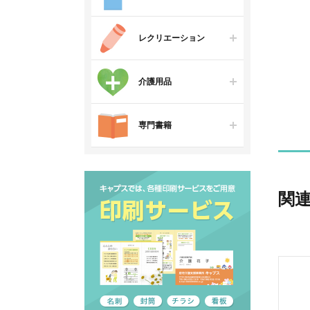
レクリエーション
介護用品
専門書籍
関