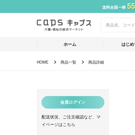
55
送料全国一律
ホーム
はじめ
HOME
商品一覧
商品詳細
会員ログイン
配送状況、ご注文確認など、マ
イページはこちら