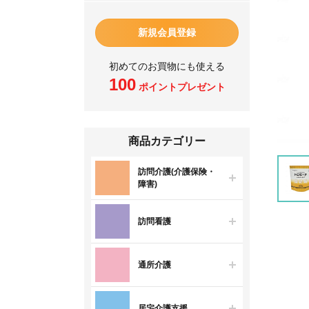
新規会員登録
初めてのお買物にも使える
100
ポイントプレゼント
商品カテゴリー
訪問介護(介護保険・
障害)
訪問看護
通所介護
居宅介護支援