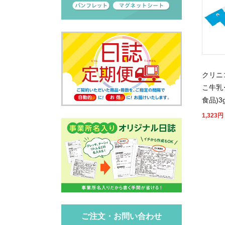
クリニ
こ牛乳
食品)3
1,323
円
ご注文・お問い合わせ