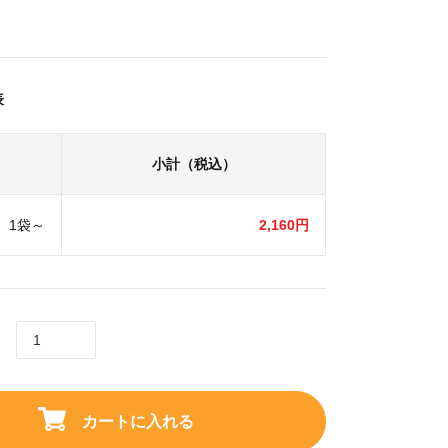
表
小計（税込）
1袋～
2,160円
カートに入れる