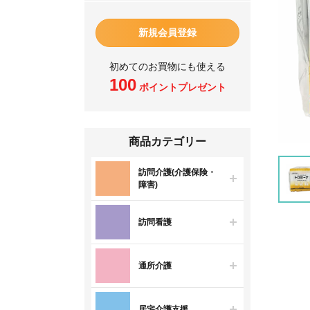
新規会員登録
初めてのお買物にも使える
100
ポイントプレゼント
商品カテゴリー
訪問介護(介護保険・
障害)
訪問看護
通所介護
居宅介護支援