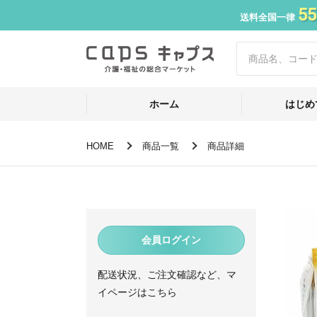
55
送料全国一律
ホーム
はじめ
HOME
商品一覧
商品詳細
会員ログイン
配送状況、ご注文確認など、マ
イページはこちら