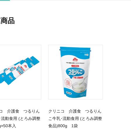
連商品
コ 介護食 つるりん
クリニコ 介護食 つるりん
･流動食用 (とろみ調整
こ牛乳･流動食用 (とろみ調整
g×50本入
食品)800g 1袋