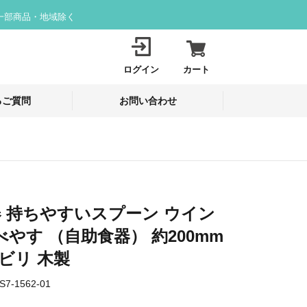
一部商品・地域除く
ログイン
カート
るご質問
お問い合わせ
 持ちやすいスプーン ウイン
べやす （自助食器） 約200mm
ハビリ 木製
S7-1562-01