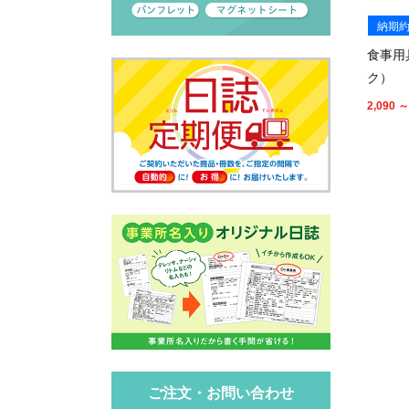
納期約
食事用
ク）
2,090 ～
ご注文・お問い合わせ