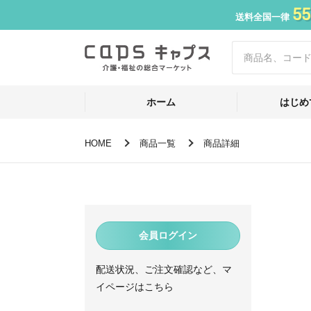
55
送料全国一律
ホーム
はじめ
HOME
商品一覧
商品詳細
会員ログイン
配送状況、ご注文確認など、マ
イページはこちら