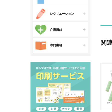
レクリエーション
介護用品
関
専門書籍