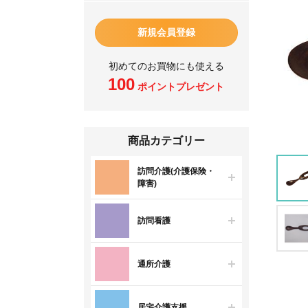
新規会員登録
初めてのお買物にも使える
100
ポイントプレゼント
商品カテゴリー
訪問介護(介護保険・
障害)
訪問看護
通所介護
居宅介護支援