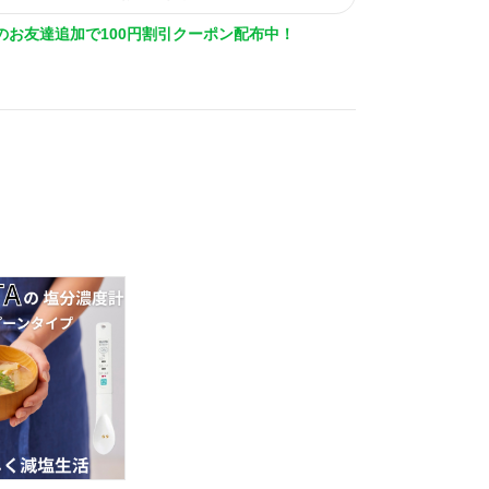
Eのお友達追加で100円割引クーポン配布中！