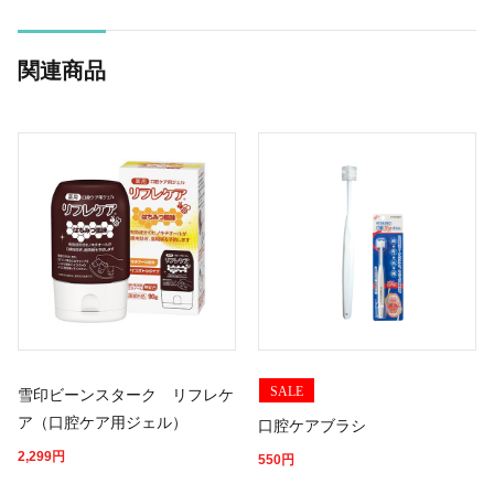
関連商品
SALE
雪印ビーンスターク リフレケ
ア（口腔ケア用ジェル）
口腔ケアブラシ
2,299
円
550
円