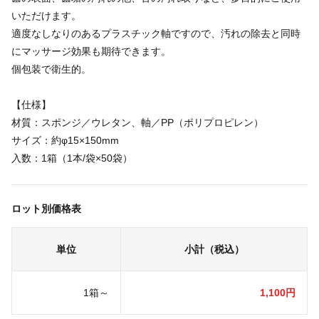
いただけます。
適度なしなりのあるプラスチック軸ですので、汚れの除去と同時
にマッサージ効果も期待できます。
個包装で衛生的。
【仕様】
材質：スポンジ／ウレタン、軸／PP（ポリプロピレン）
サイズ：約φ15×150mm
入数：1箱（1本/袋×50袋）
ロット別価格表
単位
小計（税込）
1箱～
1,100円