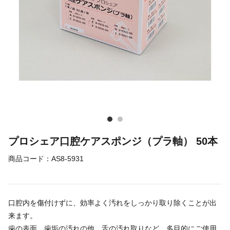
プロシェア口腔ケアスポンジ（プラ軸） 50本
商品コード：
AS8-5931
口腔内を傷付けずに、効率よく汚れをしっかり取り除くことが出
来ます。
歯の表面、歯垢の汚れの他、舌の汚れ取りなど、多目的にご使用