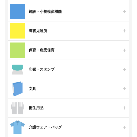
施設・小規模多機能
障害児通所
保育・病児保育
印鑑・スタンプ
文具
衛生用品
介護ウェア・バッグ