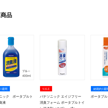
連商品
1週間
SALE
納期約1週
ニック ポータブルト
パナソニック エイジフリー
ポータブル
臭液
消臭フォーム ポータブルトイ