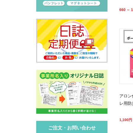
660 ～ 1
アロン
レ用防
1,100
円
ご注文・お問い合わせ