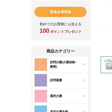
新規会員登録
初めてのお買物にも使える
100
ポイントプレゼント
商品カテゴリー
訪問介護(介護保険・
障害)
訪問看護
通所介護
居宅介護支援