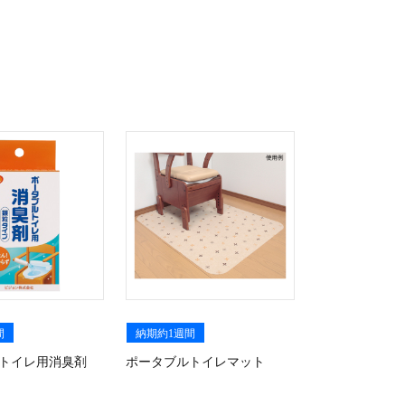
間
納期約1週間
トイレ用消臭剤
ポータブルトイレマット