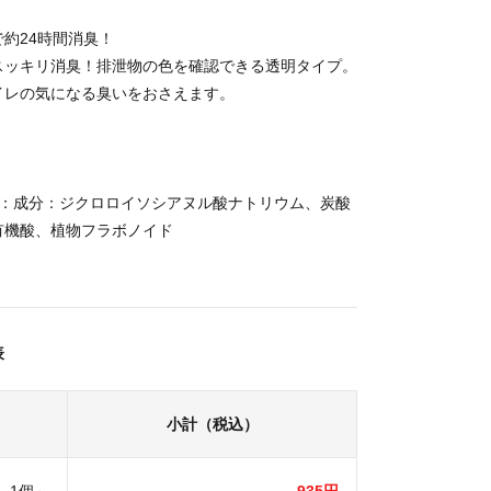
約24時間消臭！
スッキリ消臭！排泄物の色を確認できる透明タイプ。
イレの気になる臭いをおさえます。
料：成分：ジクロロイソシアヌル酸ナトリウム、炭酸
有機酸、植物フラボノイド
表
小計（税込）