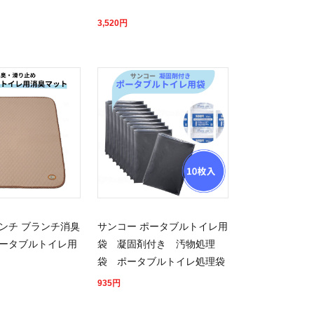
3,520
円
ンチ ブランチ消臭
サンコー ポータブルトイレ用
ータブルトイレ用
袋 凝固剤付き 汚物処理
袋 ポータブルトイレ処理袋
935
円