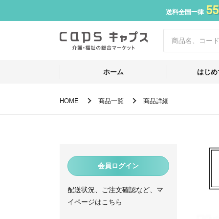
55
送料全国一律
ホーム
はじめ
HOME
商品一覧
商品詳細
会員ログイン
配送状況、ご注文確認など、マ
イページはこちら