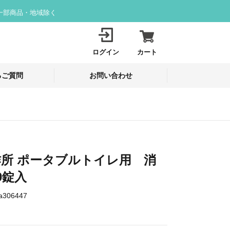
一部商品・地域除く
ログイン
カート
るご質問
お問い合わせ
所 ポータブルトイレ用 消
0錠入
a306447