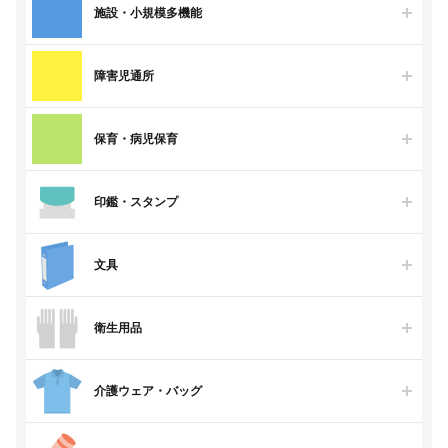
施設・小規模多機能
障害児通所
保育・病児保育
印鑑・スタンプ
文具
衛生用品
介護ウェア・バッグ