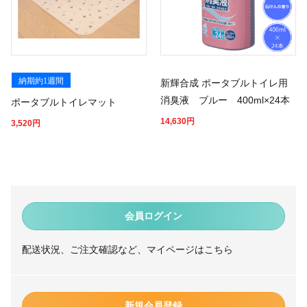
納期約1週間
新輝合成 ポータブルトイレ用
消臭液 ブルー 400ml×24本
ポータブルトイレマット
14,630
円
3,520
円
会員ログイン
配送状況、ご注文確認など、マイページはこちら
新規会員登録