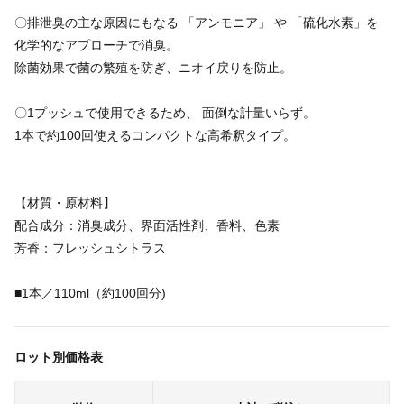
〇排泄臭の主な原因にもなる 「アンモニア」 や 「硫化水素」を
化学的なアプローチで消臭。
除菌効果で菌の繁殖を防ぎ、ニオイ戻りを防止。
〇1プッシュで使用できるため、 面倒な計量いらず。
1本で約100回使えるコンパクトな高希釈タイプ。
【材質・原材料】
配合成分：消臭成分、界面活性剤、香料、色素
芳香：フレッシュシトラス
■1本／110ml（約100回分)
ロット別価格表