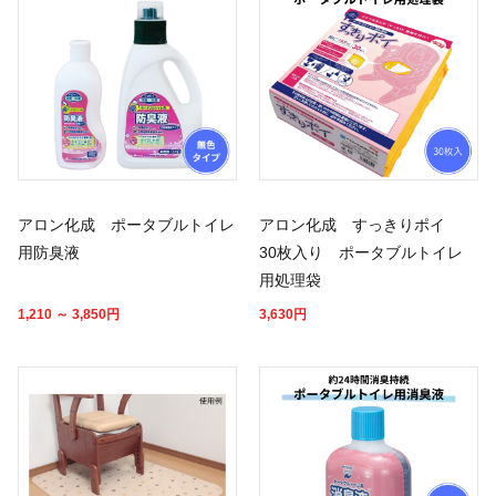
アロン化成 ポータブルトイレ
アロン化成 すっきりポイ
用防臭液
30枚入り ポータブルトイレ
用処理袋
1,210 ～ 3,850
円
3,630
円