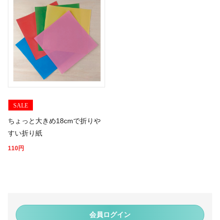
SALE
ちょっと大きめ18cmで折りや
すい折り紙
110
円
会員ログイン