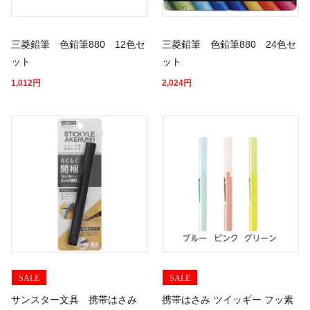
三菱鉛筆 色鉛筆880 12色セ
三菱鉛筆 色鉛筆880 24色セ
ット
ット
1,012
円
2,024
円
SALE
SALE
サンスター文具 携帯はさみ
携帯はさみ ツイッギー フッ素