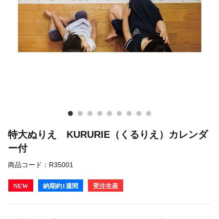
特大ぬりえ KURURIE（くるりえ）カレンダ
ー付
商品コード：
R35001
NEW
納期約1週間
受注生産