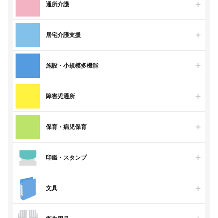
通所介護
居宅介護支援
施設・小規模多機能
障害児通所
保育・病児保育
印鑑・スタンプ
文具