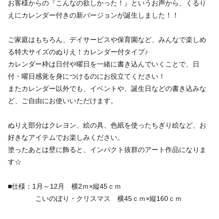
お客様からの『こんなの欲しかった！』というお声から、くるり
えにカレンダー付きの新バージョンが誕生しました！！
ご家庭はもちろん、デイサービスや保育園など、みんなで楽しめ
る特大サイズのぬりえ！カレンダー付タイプ♪
カレンダー枠は日付や曜日を一緒に書き込んでいくことで、日
付・曜日感覚を身につけるのにお役立てください！
またカレンダー以外でも、イベントや、誕生日などの書き込みな
ど、ご自由にお使いいただけます。
ぬりえ部分はクレヨン、絵の具、色紙を使ったちぎり絵など、お
好きなアイテムでお楽しみください。
塗ったあとは壁に飾ると、インパクト抜群のアート作品になりま
す☆
■仕様：1月～12月 横2ｍ×縦45ｃｍ
こいのぼり・クリスマス 横45ｃｍ×縦160ｃｍ