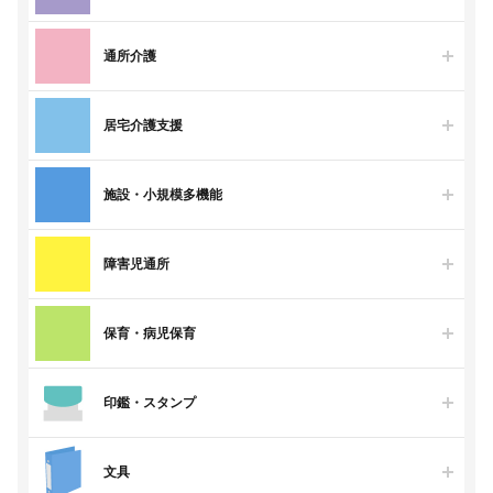
通所介護
居宅介護支援
施設・小規模多機能
障害児通所
保育・病児保育
印鑑・スタンプ
文具