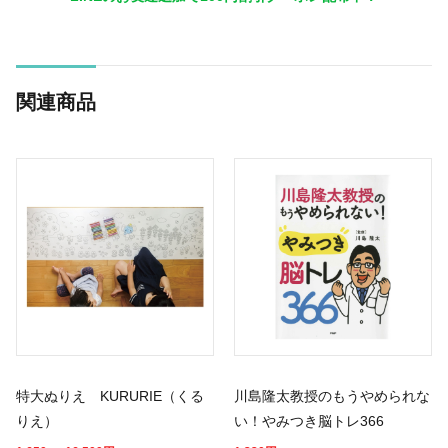
関連商品
特大ぬりえ KURURIE（くる
川島隆太教授のもうやめられな
りえ）
い！やみつき脳トレ366