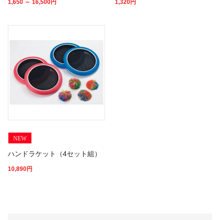
1,650 ～ 16,500
円
1,320
円
NEW
ハンドラケット（4セット組）
10,890
円