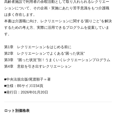
高齢者施設で利用者の余暇活動として取り入れられるレクリエー
ションについて、その企画・実施にあたり苦手意識をもつ介護職
は多く存在します。
本書は介護職に向け、レクリエーションに関する“困りごと”を解決
するための考え方、実際に活用できるプログラムを提案していま
す。
第1章 レクリエーションをはじめる前に
第2章 レクリエーションでよくある“困った状況”
第3章 “困った状況”別！うまくいくレクリエーションプログラム
第4章 意欲を引き出すレクリエーション
■中央法規出版/尾渡順子＝著
■仕様：B5サイズ/234頁
■発行日：2026年01月20日
ロット別価格表