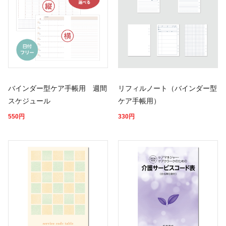
バインダー型ケア手帳用 週間
リフィルノート（バインダー型
スケジュール
ケア手帳用）
550
円
330
円