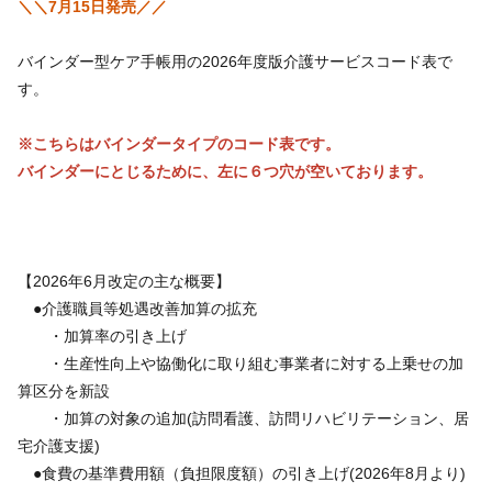
＼＼7月15日発売／／
バインダー型ケア手帳用の2026年度版介護サービスコード表で
す。
※こちらはバインダータイプのコード表です。
バインダーにとじるために、左に６つ穴が空いております。
【2026年6月改定の主な概要】
●介護職員等処遇改善加算の拡充
・加算率の引き上げ
・生産性向上や協働化に取り組む事業者に対する上乗せの加
算区分を新設
・加算の対象の追加(訪問看護、訪問リハビリテーション、居
宅介護支援)
●食費の基準費用額（負担限度額）の引き上げ(2026年8月より)