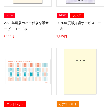
NEW
NEW
大人気
2026年度版カバー付き介護サ
2026年度版介護サービスコー
ービスコード表
ド表
2,145
円
1,815
円
アウトレット
ケアマネ向け