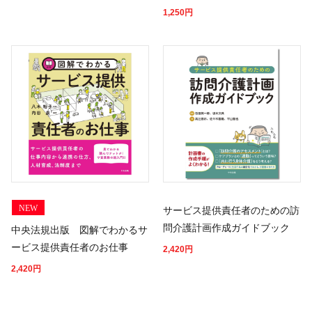
1,250
円
NEW
サービス提供責任者のための訪
問介護計画作成ガイドブック
中央法規出版 図解でわかるサ
ービス提供責任者のお仕事
2,420
円
2,420
円