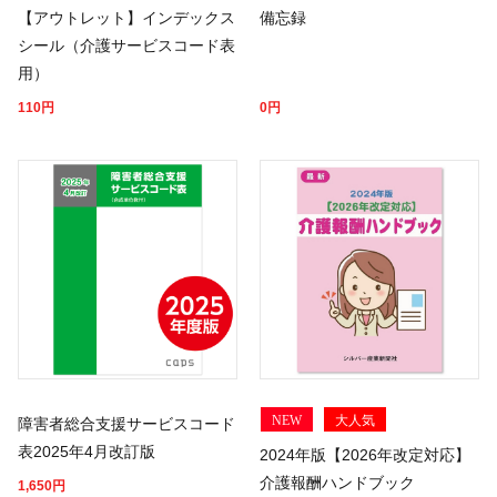
【アウトレット】インデックス
備忘録
シール（介護サービスコード表
用）
110
円
0
円
NEW
大人気
障害者総合支援サービスコード
表2025年4月改訂版
2024年版【2026年改定対応】
介護報酬ハンドブック
1,650
円