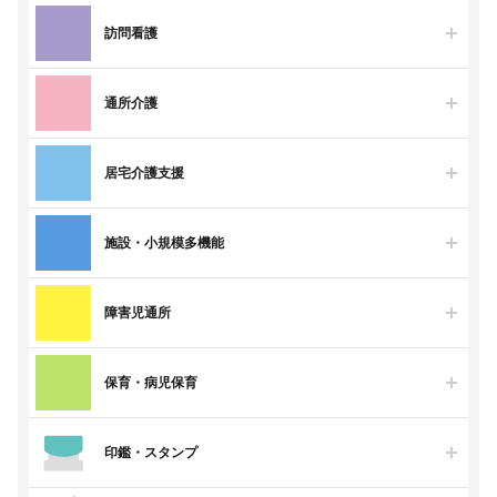
訪問看護
通所介護
居宅介護支援
施設・小規模多機能
障害児通所
保育・病児保育
印鑑・スタンプ