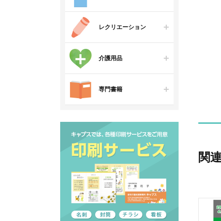
レクリエーション
介護用品
専門書籍
関