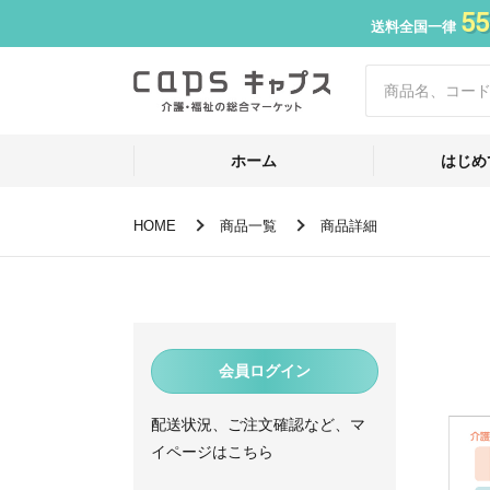
55
送料全国一律
ホーム
はじめ
HOME
商品一覧
商品詳細
会員ログイン
配送状況、ご注文確認など、マ
イページはこちら