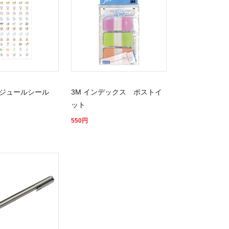
ジュールシール
3M インデックス ポストイ
ット
550
円