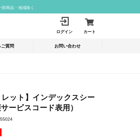
一部商品・地域除く
ログイン
カート
るご質問
お問い合わせ
トレット】インデックスシー
護サービスコード表用）
55024