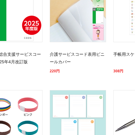
総合支援サービスコー
介護サービスコード表用ビニ
手帳用スケ
25年4月改訂版
ールカバー
220
円
308
円