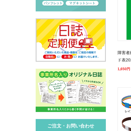
障害者
ド表20
1,650
円
ご注文・お問い合わせ