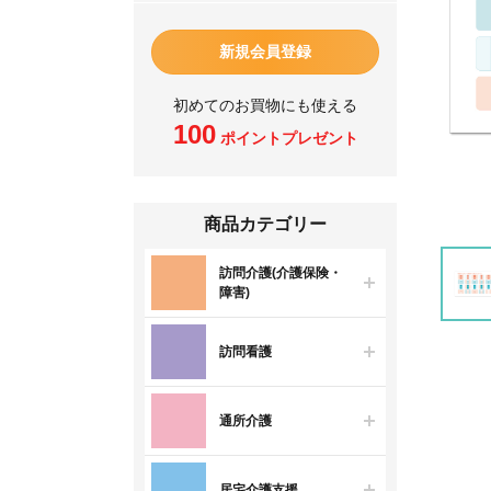
新規会員登録
初めてのお買物にも使える
100
ポイントプレゼント
商品カテゴリー
訪問介護(介護保険・
障害)
訪問看護
通所介護
居宅介護支援