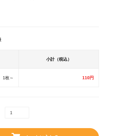
表
小計（税込）
1枚～
110円