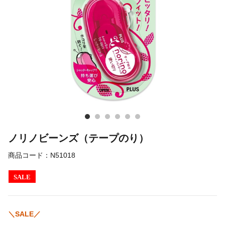
ノリノビーンズ（テープのり）
商品コード：
N51018
SALE
＼SALE／