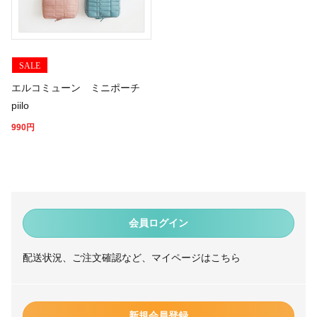
SALE
エルコミューン ミニポーチ
piilo
990
円
会員ログイン
配送状況、ご注文確認など、マイページはこちら
新規会員登録