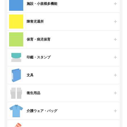
施設・小規模多機能
障害児通所
保育・病児保育
印鑑・スタンプ
文具
衛生用品
介護ウェア・バッグ