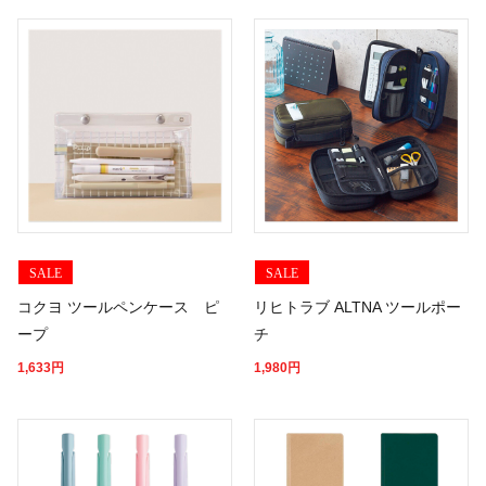
SALE
SALE
コクヨ ツールペンケース ピ
リヒトラブ ALTNA ツールポー
ープ
チ
1,633
円
1,980
円