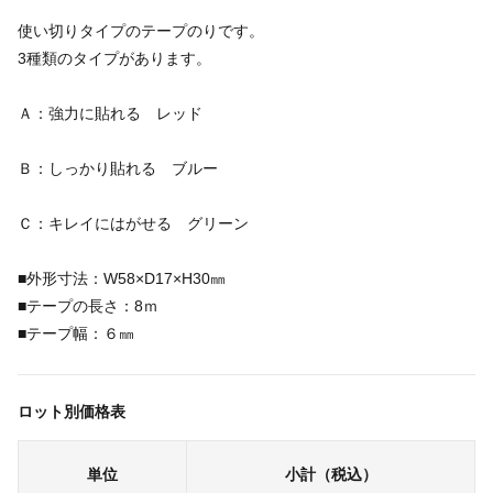
使い切りタイプのテープのりです。
3種類のタイプがあります。
Ａ：強力に貼れる レッド
Ｂ：しっかり貼れる ブルー
Ｃ：キレイにはがせる グリーン
■外形寸法：W58×D17×H30㎜
■テープの長さ：8ｍ
■テープ幅：６㎜
ロット別価格表
単位
小計（税込）