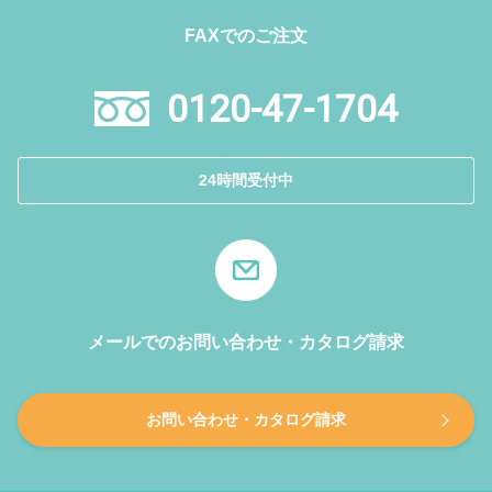
FAXでのご注文
0120-47-1704
24時間受付中
メールでのお問い合わせ・カタログ請求
お問い合わせ・カタログ請求