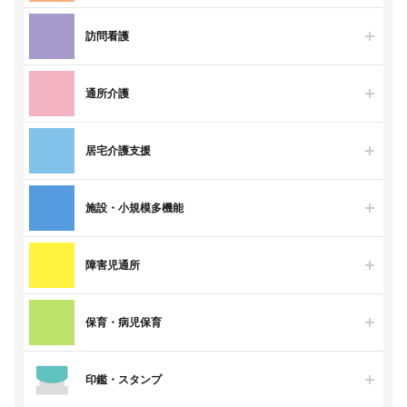
訪問看護
通所介護
居宅介護支援
施設・小規模多機能
障害児通所
保育・病児保育
印鑑・スタンプ