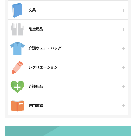
文具
衛生用品
介護ウェア・バッグ
レクリエーション
介護用品
専門書籍