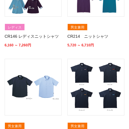
レディス
男女兼用
CR146 レディスニットシャツ
CR214 ニットシャツ
6,160 ～ 7,260
円
5,720 ～ 6,710
円
男女兼用
男女兼用