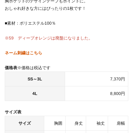
胸ポケットのデザインテープもポイントに。
おしゃれ好きな方にはぴったりの1枚です！
■素材：ポリエステル100％
※59 ディープオレンジは廃盤になりました。
ネーム刺繍はこちら
価格表
※価格は税込です
SS～3L
7,370円
4L
8,800円
サイズ表
サイズ
胸囲
身丈
袖丈
肩幅