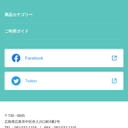
商品カテゴリー
ご利用ガイド
Facebook
Twitter
〒730 - 0845
広島県広島市中区舟入川口町4番2号
TEL：082-532-1318 / FAX：082-532-1316