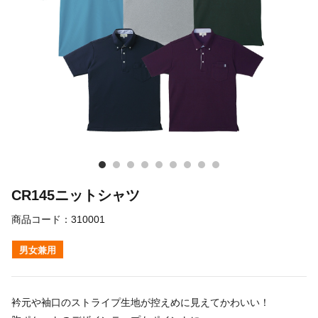
CR145ニットシャツ
商品コード：
310001
男女兼用
衿元や袖口のストライプ生地が控えめに見えてかわいい！