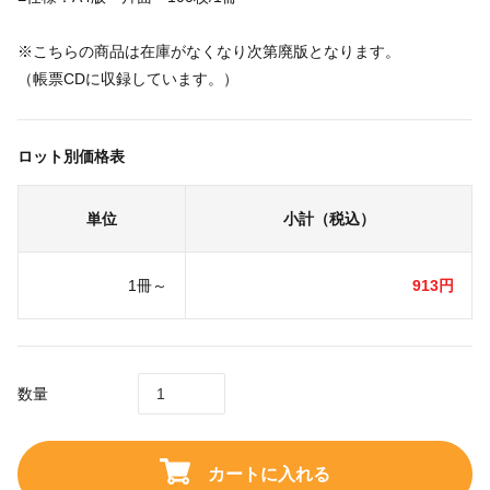
※こちらの商品は在庫がなくなり次第廃版となります。
（帳票CDに収録しています。）
ロット別価格表
単位
小計（税込）
1冊～
913円
数量
カートに入れる