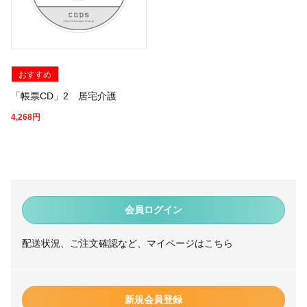
おすすめ
「帳票CD」2 居宅介護
4,268
円
会員ログイン
配送状況、ご注文確認など、マイページはこちら
新規会員登録