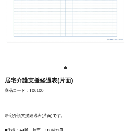
居宅介護支援経過表(片面)
商品コード：
T06100
居宅介護支援経過表(片面)です。
■仕様：A4版 片面 100枚/1冊