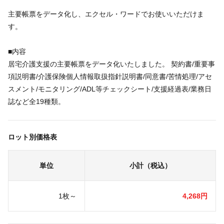
主要帳票をデータ化し、エクセル・ワードでお使いいただけま
す。
■内容
居宅介護支援の主要帳票をデータ化いたしました。 契約書/重要事
項説明書/介護保険個人情報取扱指針説明書/同意書/苦情処理/アセ
スメント/モニタリング/ADL等チェックシート/支援経過表/業務日
誌など全19種類。
ロット別価格表
単位
小計（税込）
1枚～
4,268円