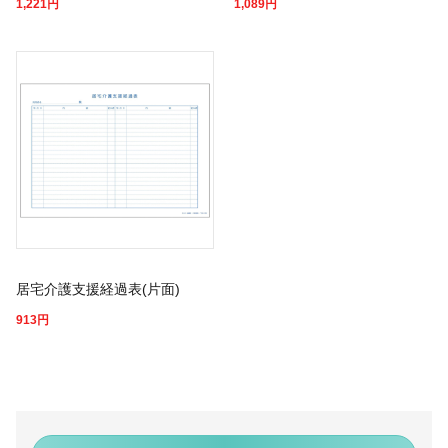
1,221
円
1,089
円
居宅介護支援経過表(片面)
913
円