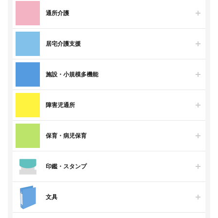
通所介護
居宅介護支援
施設・小規模多機能
障害児通所
保育・病児保育
印鑑・スタンプ
文具