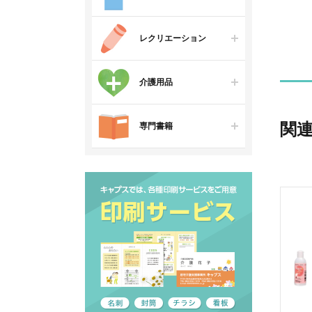
レクリエーション
介護用品
関
専門書籍