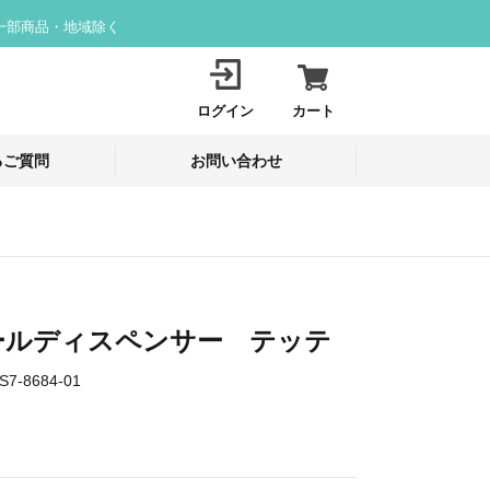
一部商品・地域除く
ログイン
カート
るご質問
お問い合わせ
ールディスペンサー テッテ
S7-8684-01