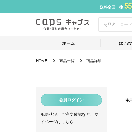
55
送料全国一律
ホーム
はじめ
HOME
商品一覧
商品詳細
会員ログイン
配送状況、ご注文確認など、マ
イページはこちら