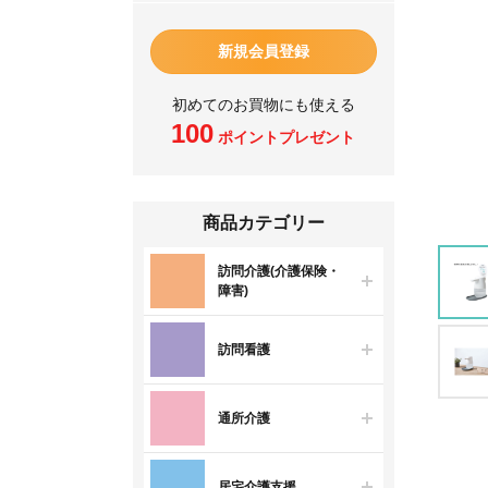
新規会員登録
初めてのお買物にも使える
100
ポイントプレゼント
商品カテゴリー
訪問介護(介護保険・
障害)
訪問看護
通所介護
居宅介護支援