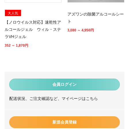
大人気
アズワンの除菌アルコールシー
ト
【ノロウイルス対応】速乾性ア
ルコールジェル ウィル・ステ
3,080 ～ 4,950
円
ラVHジェル
352 ～ 1,870
円
会員ログイン
配送状況、ご注文確認など、マイページはこちら
新規会員登録