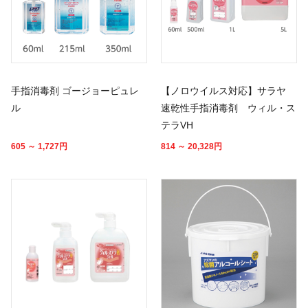
手指消毒剤 ゴージョーピュレ
【ノロウイルス対応】サラヤ
ル
速乾性手指消毒剤 ウィル・ス
テラVH
605 ～ 1,727
円
814 ～ 20,328
円