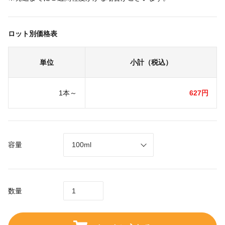
ロット別価格表
単位
小計（税込）
1本～
627円
容量
数量