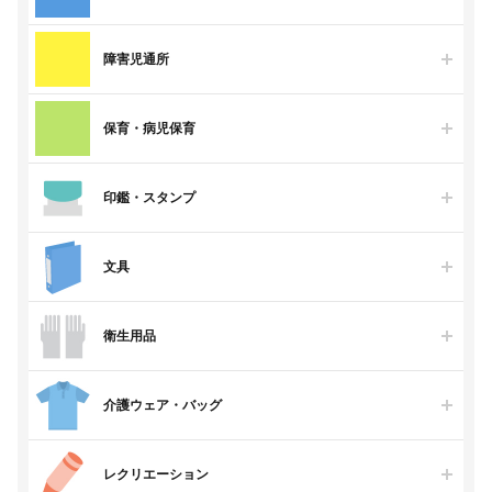
障害児通所
保育・病児保育
印鑑・スタンプ
文具
衛生用品
介護ウェア・バッグ
レクリエーション