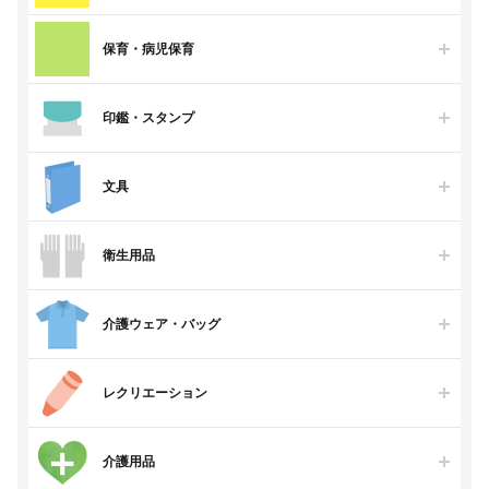
保育・病児保育
印鑑・スタンプ
文具
衛生用品
介護ウェア・バッグ
レクリエーション
介護用品