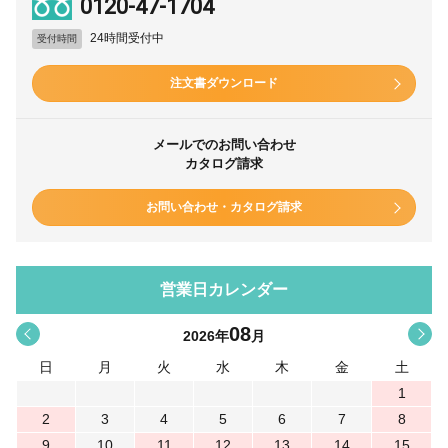
0120-47-1704
24時間受付中
受付時間
注文書ダウンロード
メールでのお問い合わせ
カタログ請求
お問い合わせ・カタログ請求
営業日カレンダー
08
<
>
2026
年
月
日
月
火
水
木
金
土
1
2
3
4
5
6
7
8
9
10
11
12
13
14
15