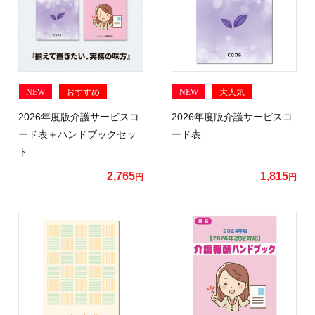
NEW
おすすめ
NEW
大人気
2026年度版介護サービスコ
2026年度版介護サービスコ
ード表＋ハンドブックセッ
ード表
ト
2,765
1,815
円
円