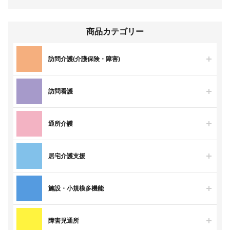
商品カテゴリー
訪問介護(介護保険・障害)
訪問看護
通所介護
居宅介護支援
施設・小規模多機能
障害児通所