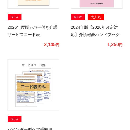
NEW
NEW
大人気
2026年度版カバー付き介護
2024年版【2026年改定対
サービスコード表
応】介護報酬ハンドブック
2,145
1,250
円
円
NEW
バインダー型ケア手帳用