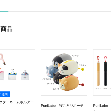
連商品
1週間
クターネームホルダー
PuniLabo 寝ころびポーチ
PuniLa