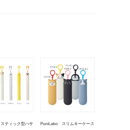
bo スティック型ハサ
PuniLabo スリムキーケース