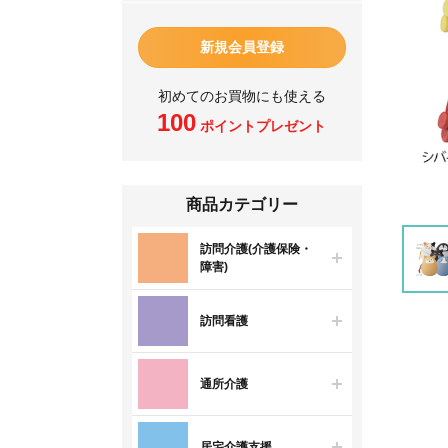
新規会員登録
初めてのお買物にも使える
100
ポイントプレゼント
商品カテゴリー
訪問介護(介護保険・
障害)
訪問看護
通所介護
居宅介護支援