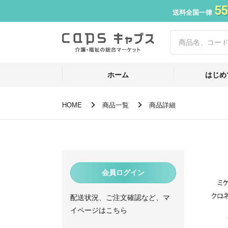
55
送料全国一律
ホーム
はじめ
HOME
商品一覧
商品詳細
会員ログイン
配送状況、ご注文確認など、マ
イページはこちら