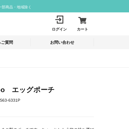
一部商品・地域除く
ログイン
カート
るご質問
お問い合わせ
Labo エッグポーチ
S63-6331P