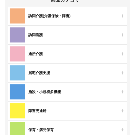
訪問介護(介護保険・障害)
訪問看護
通所介護
居宅介護支援
施設・小規模多機能
障害児通所
保育・病児保育