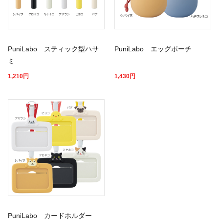
PuniLabo スティック型ハサ
PuniLabo エッグポーチ
ミ
1,210
円
1,430
円
PuniLabo カードホルダー