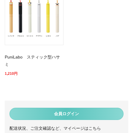
PuniLabo スティック型ハサ
ミ
1,210
円
会員ログイン
配送状況、ご注文確認など、マイページはこちら