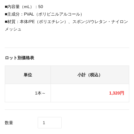
■内容量（mL）：50
■主成分：PVAL（ポリビニルアルコール）
■材質：本体/PE（ポリエチレン）、スポンジ/ウレタン・ナイロン
メッシュ
ロット別価格表
単位
小計（税込）
1本～
1,320円
数量