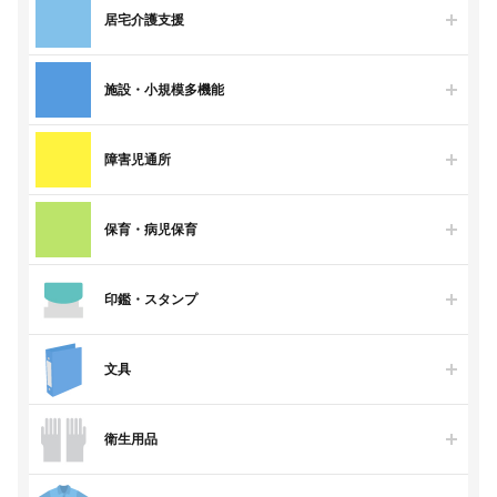
居宅介護支援
施設・小規模多機能
障害児通所
保育・病児保育
印鑑・スタンプ
文具
衛生用品