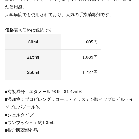
た使用感。
大学病院でも使用されており、人気の手指消毒剤です。
価格表
※価格は税込です
60ml
605円
215ml
1,089円
350ml
1,727円
■有効成分：エタノール76.9～81.4vol％
■添加物：プロピレングリコール・ミリステン酸イソプロピル・イ
ソプロパノール他
■ジェルタイプ
■ワンプッシュ：約1.3mL
■指定医薬部外品