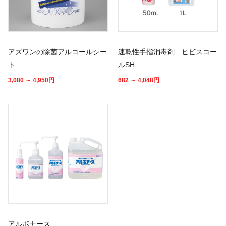
アズワンの除菌アルコールシー
速乾性手指消毒剤 ヒビスコー
ト
ルSH
3,080 ～ 4,950
円
682 ～ 4,048
円
アルボナース