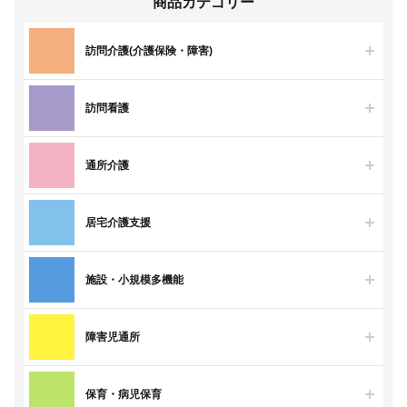
商品カテゴリー
訪問介護(介護保険・障害)
訪問看護
通所介護
居宅介護支援
施設・小規模多機能
障害児通所
保育・病児保育