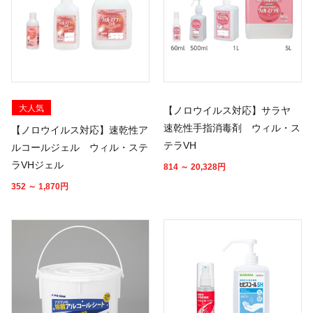
大人気
【ノロウイルス対応】サラヤ
速乾性手指消毒剤 ウィル・ス
【ノロウイルス対応】速乾性ア
テラVH
ルコールジェル ウィル・ステ
ラVHジェル
814 ～ 20,328
円
352 ～ 1,870
円